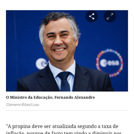
O Ministro da Educação, Fernando Alexandre
Clemens Bilan/Lusa
"A propina deve ser atualizada segundo a taxa de
inflação, porque de facto tem vindo a diminuir nos