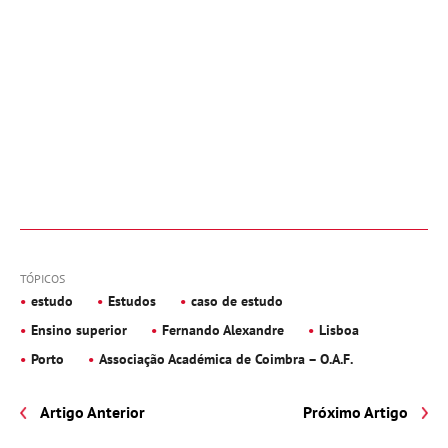
TÓPICOS
estudo
Estudos
caso de estudo
Ensino superior
Fernando Alexandre
Lisboa
Porto
Associação Académica de Coimbra – O.A.F.
Artigo Anterior
Próximo Artigo