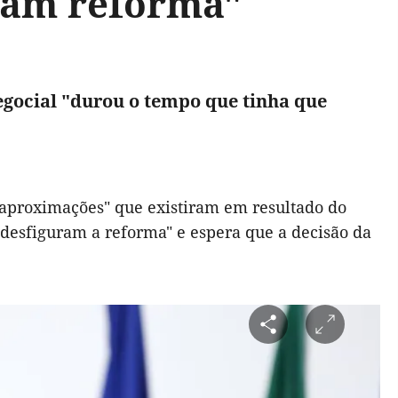
ram reforma"
gocial "durou o tempo que tinha que
s aproximações" que existiram em resultado do
o desfiguram a reforma" e espera que a decisão da