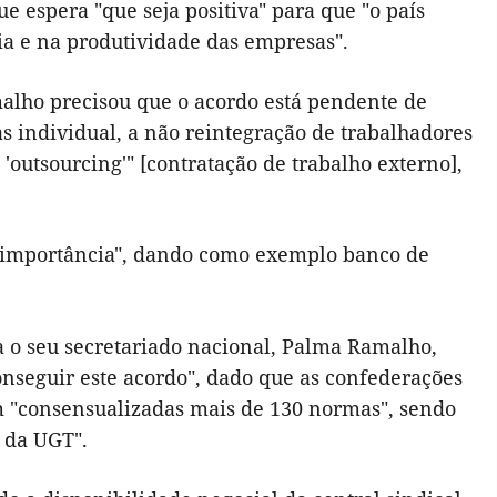
e espera "que seja positiva" para que "o país
a e na produtividade das empresas".
malho precisou que o acordo está pendente de
 individual, a não reintegração de trabalhadores
outsourcing'" [contratação de trabalho externo],
 importância", dando como exemplo banco de
a o seu secretariado nacional, Palma Ramalho,
onseguir este acordo", dado que as confederações
m "consensualizadas mais de 130 normas", sendo
 da UGT".