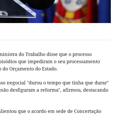
inistra do Trabalho disse que o processo
s episódios que impediram o seu processamento
o do Orçamento do Estado.
so negocial "durou o tempo que tinha que durar"
 não desfiguram a reforma", afirmou, destacando
salientou que o acordo em sede de Concertação