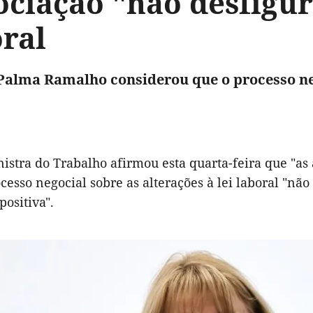
ociação "não desfigu
ral
Palma Ramalho considerou que o processo ne
istra do Trabalho afirmou esta quarta-feira que "a
cesso negocial sobre as alterações à lei laboral "nã
positiva".