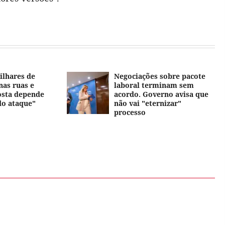
ilhares de
Negociações sobre pacote
nas ruas e
laboral terminam sem
osta depende
acordo. Governo avisa que
do ataque"
não vai "eternizar"
processo