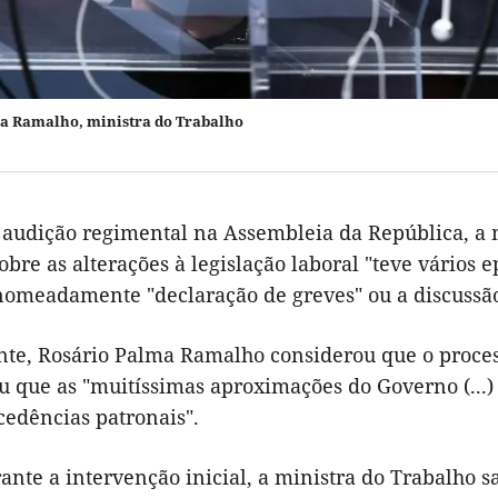
a Ramalho, ministra do Trabalho
 audição regimental na Assembleia da República, a m
obre as alterações à legislação laboral "teve vário
nomeadamente "declaração de greves" ou a discussã
nte, Rosário Palma Ramalho considerou que o proces
u que as "muitíssimas aproximações do Governo (...)
cedências patronais".
ante a intervenção inicial, a ministra do Trabalho 