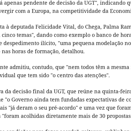
tá apenas pendente de decisão da UGT", indicando qu
vergir com a Europa, na competitividade da Economi
ta à deputada Felicidade Vital, do Chega, Palma Ra
u cinco temas", dando como exemplo o banco de horas
e despedimento ilícito, "uma pequena modelação no '
nas horas de formação, detalhou.
nte admitiu, contudo, que "nem todos têm a mesma
vidual que tem sido "o centro das atenções".
a da decisão final da UGT, que reúne na quinta-feir
que "o Governo ainda tem fundadas expectativas de c
ais "já deram o seu pré-acordo" e uma vez que fora
s "foram acolhidas diretamente mais de 30 propostas