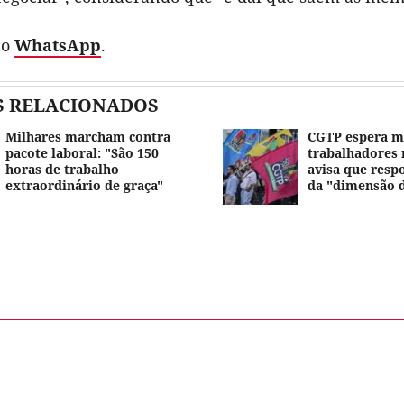
no
WhatsApp
.
S RELACIONADOS
Milhares marcham contra
CGTP espera m
pacote laboral: "São 150
trabalhadores 
horas de trabalho
avisa que resp
extraordinário de graça"
da "dimensão 