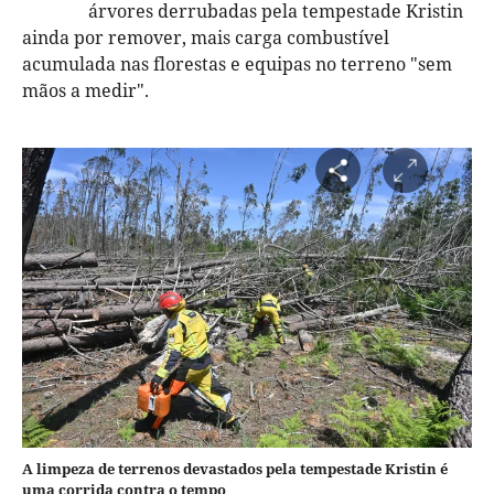
árvores derrubadas pela tempestade Kristin
ainda por remover, mais carga combustível
acumulada nas florestas e equipas no terreno "sem
mãos a medir".
A limpeza de terrenos devastados pela tempestade Kristin é
uma corrida contra o tempo