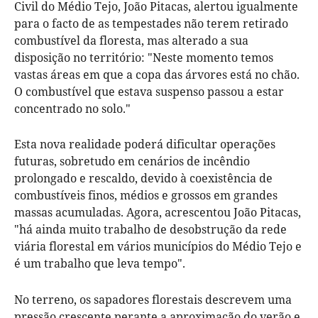
Civil do Médio Tejo, João Pitacas, alertou igualmente
para o facto de as tempestades não terem retirado
combustível da floresta, mas alterado a sua
disposição no território: "Neste momento temos
vastas áreas em que a copa das árvores está no chão.
O combustível que estava suspenso passou a estar
concentrado no solo."
Esta nova realidade poderá dificultar operações
futuras, sobretudo em cenários de incêndio
prolongado e rescaldo, devido à coexistência de
combustíveis finos, médios e grossos em grandes
massas acumuladas. Agora, acrescentou João Pitacas,
"há ainda muito trabalho de desobstrução da rede
viária florestal em vários municípios do Médio Tejo e
é um trabalho que leva tempo".
No terreno, os sapadores florestais descrevem uma
pressão crescente perante a aproximação do verão e