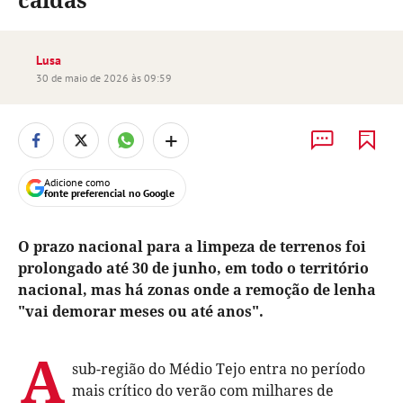
Lusa
30 de maio de 2026 às 09:59
+
Adicione como
fonte preferencial no Google
O prazo nacional para a limpeza de terrenos foi
prolongado até 30 de junho, em todo o território
nacional, mas há zonas onde a remoção de lenha
"vai demorar meses ou até anos".
A
sub-região do Médio Tejo entra no período
mais crítico do verão com milhares de