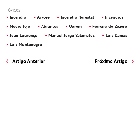
TÓPICOS
Incêndio
Árvore
Incêndio florestal
Incêndios
Médio Tejo
Abrantes
Ourém
Ferreira do Zêzere
João Lourenço
Manuel Jorge Valamatos
Luis Damas
Luís Montenegro
Artigo Anterior
Próximo Artigo