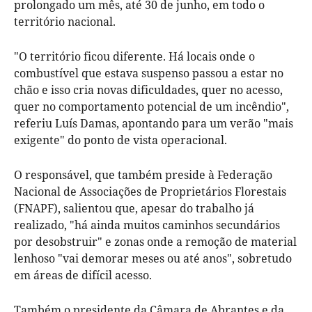
prolongado um mês, até 30 de junho, em todo o
território nacional.
"O território ficou diferente. Há locais onde o
combustível que estava suspenso passou a estar no
chão e isso cria novas dificuldades, quer no acesso,
quer no comportamento potencial de um incêndio",
referiu Luís Damas, apontando para um verão "mais
exigente" do ponto de vista operacional.
O responsável, que também preside à Federação
Nacional de Associações de Proprietários Florestais
(FNAPF), salientou que, apesar do trabalho já
realizado, "há ainda muitos caminhos secundários
por desobstruir" e zonas onde a remoção de material
lenhoso "vai demorar meses ou até anos", sobretudo
em áreas de difícil acesso.
Também o presidente da Câmara de Abrantes e da