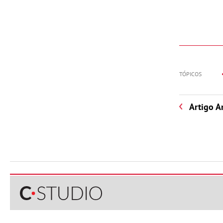
TÓPICOS
Artigo A