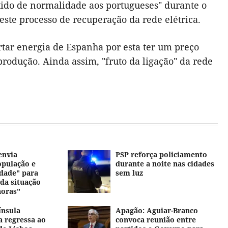
ntido de normalidade aos portugueses" durante o
este processo de recuperação da rede elétrica.
tar energia de Espanha por esta ter um preço
odução. Ainda assim, "fruto da ligação" da rede
envia
PSP reforça policiamento
pulação e
durante a noite nas cidades
idade" para
sem luz
da situação
horas"
ínsula
Apagão: Aguiar-Branco
a regressa ao
convoca reunião entre