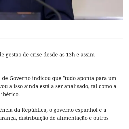
 gestão de crise desde as 13h e assim
fe de Governo indicou que "tudo aponta para um
u a isso ainda está a ser analisado, tal como a
ibérico.
ncia da República, o governo espanhol e a
rança, distribuição de alimentação e outros