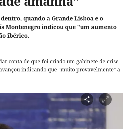
dade amanhã"
 dentro, quando a Grande Lisboa e o
Luís Montenegro indicou que "um aumento
o ibérico.
ar conta de que foi criado um gabinete de crise.
s", avançou indicando que "muito provavelmente" a