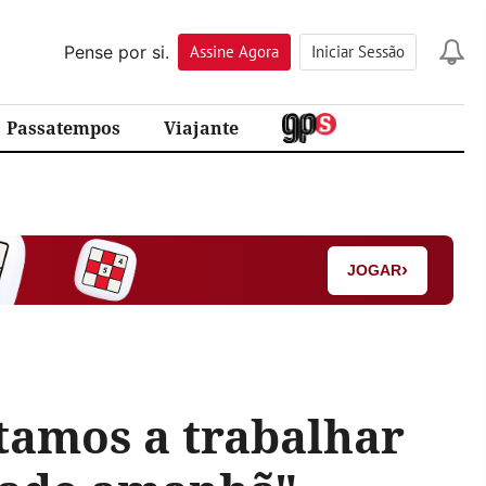
Pense por si.
Assine
Agora
Iniciar Sessão
Passatempos
Viajante
›
JOGAR
stamos a trabalhar