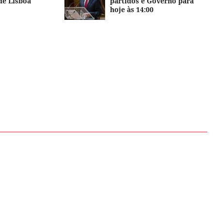
de Lisboa
partidos e Governo para
hoje às 14:00