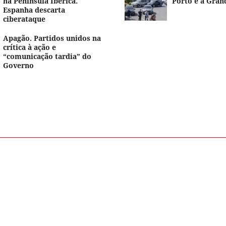
na Península Ibérica.
Porto e à Gran
Espanha descarta
ciberataque
Apagão. Partidos unidos na
crítica à ação e
“comunicação tardia” do
Governo