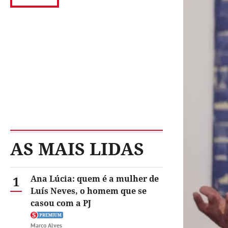
AS MAIS LIDAS
1
Ana Lúcia: quem é a mulher de
Luís Neves, o homem que se
casou com a PJ
Marco Alves