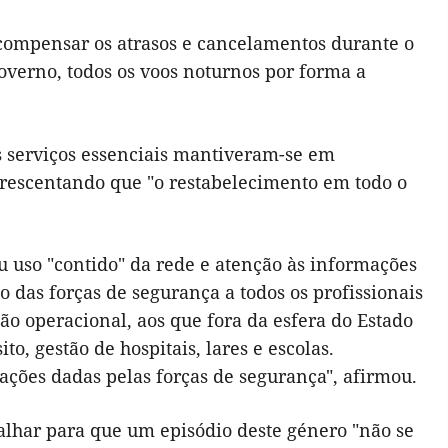
 compensar os atrasos e cancelamentos durante o
overno, todos os voos noturnos por forma a
s serviços essenciais mantiveram-se em
crescentando que "o
restabelecimento em todo o
 uso "contido" da rede e atenção às informações
o das forças de segurança a todos os profissionais
ção operacional, aos que fora da esfera do Estado
to, gestão de hospitais, lares e escolas.
ções dadas pelas forças de segurança", afirmou.
alhar para que um episódio deste género "não se