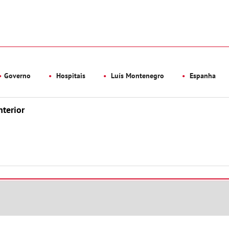
Governo
Hospitais
Luís Montenegro
Espanha
nterior