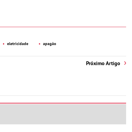
eletricidade
apagão
Próximo Artigo