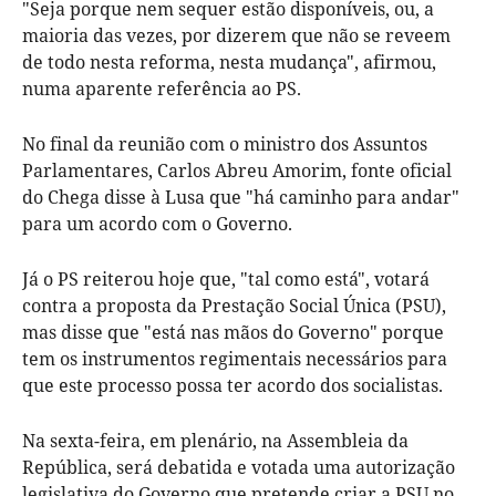
"Seja porque nem sequer estão disponíveis, ou, a
maioria das vezes, por dizerem que não se reveem
de todo nesta reforma, nesta mudança", afirmou,
numa aparente referência ao PS.
No final da reunião com o ministro dos Assuntos
Parlamentares, Carlos Abreu Amorim, fonte oficial
do Chega disse à Lusa que "há caminho para andar"
para um acordo com o Governo.
Já o PS reiterou hoje que, "tal como está", votará
contra a proposta da Prestação Social Única (PSU),
mas disse que "está nas mãos do Governo" porque
tem os instrumentos regimentais necessários para
que este processo possa ter acordo dos socialistas.
Na sexta-feira, em plenário, na Assembleia da
República, será debatida e votada uma autorização
legislativa do Governo que pretende criar a PSU no