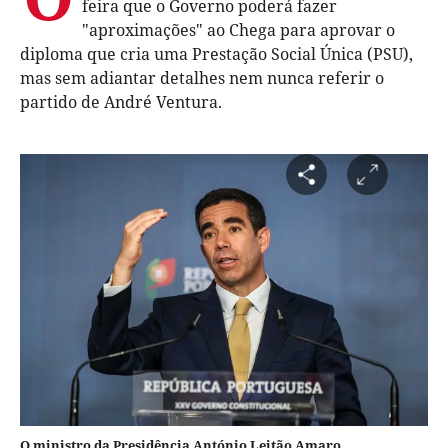
feira que o Governo poderá fazer
"aproximações" ao Chega para aprovar o
diploma que cria uma Prestação Social Única (PSU),
mas sem adiantar detalhes nem nunca referir o
partido de André Ventura.
O ministro da Presidência António Leitão Amaro