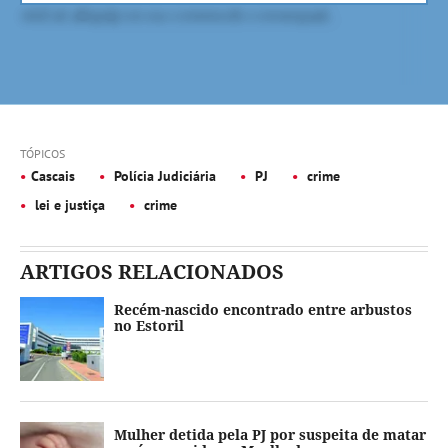
TÓPICOS
Cascais
Polícia Judiciária
PJ
crime
lei e justiça
crime
ARTIGOS RELACIONADOS
Recém-nascido encontrado entre arbustos
no Estoril
Mulher detida pela PJ por suspeita de matar