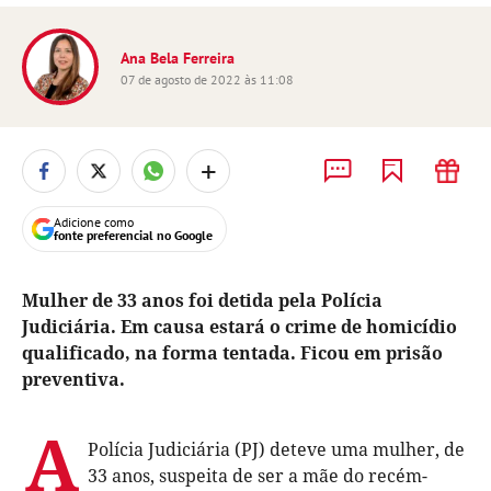
Ana Bela Ferreira
07 de agosto de 2022 às 11:08
+
Adicione como
fonte preferencial no Google
Mulher de 33 anos foi detida pela Polícia
Judiciária. Em causa estará o crime de homicídio
qualificado, na forma tentada. Ficou em prisão
preventiva.
A
Polícia Judiciária (PJ) deteve uma mulher, de
33 anos, suspeita de ser a mãe do recém-