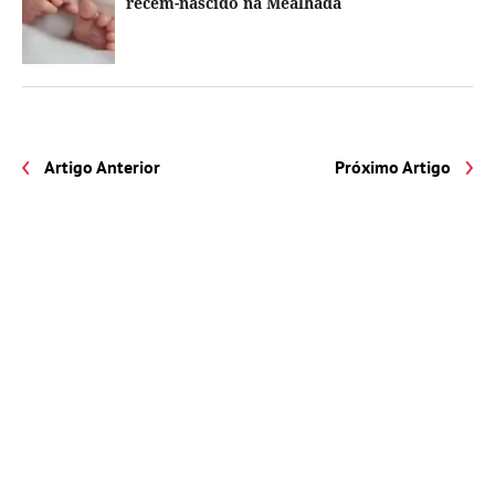
recém-nascido na Mealhada
Artigo Anterior
Próximo Artigo