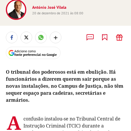
António José Vilela
20 de dezembro de 2021 às 08:00
+
Adicione como
fonte preferencial no Google
O tribunal dos poderosos está em ebulição. Há
funcionários a dizerem querem sair porque as
novas instalações, no Campus de Justiça, não têm
sequer espaço para cadeiras, secretárias e
armários.
A
confusão instalou-se no Tribunal Central de
Instrução Criminal (TCIC) durante a