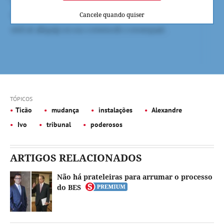
Cancele quando quiser
TÓPICOS
Ticão
mudança
instalações
Alexandre
Ivo
tribunal
poderosos
ARTIGOS RELACIONADOS
Não há prateleiras para arrumar o processo
do BES