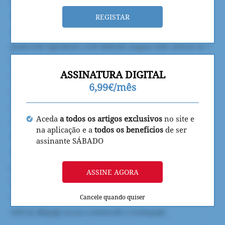
REGISTAR
ASSINATURA DIGITAL
6,99€/mês
Aceda
a todos os artigos exclusivos
no site e
na aplicação e a
todos os beneficios
de ser
assinante SÁBADO
ASSINE AGORA
Cancele quando quiser