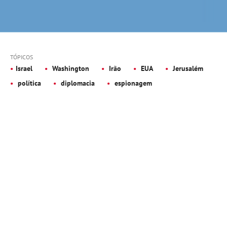
TÓPICOS
Israel
Washington
Irão
EUA
Jerusalém
política
diplomacia
espionagem