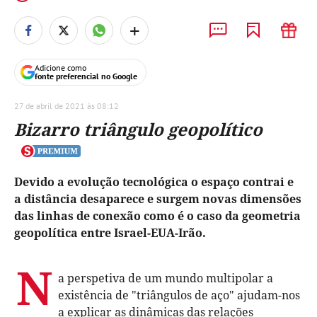
+
Adicione como
fonte preferencial no Google
27 de abril de 2021 às 08:12
Bizarro triângulo geopolítico
Devido a evolução tecnológica o espaço contrai e
a distância desaparece e surgem novas dimensões
das linhas de conexão como é o caso da geometria
geopolítica entre Israel-EUA-Irão.
N
a perspetiva de um mundo multipolar a
existência de "triângulos de aço" ajudam-nos
a explicar as dinâmicas das relações