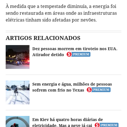
À medida que a tempestade diminuía, a energia foi
sendo restaurada em áreas onde as infraestruturas
elétricas tinham sido afetadas por nevões.
ARTIGOS RELACIONADOS
Dez pessoas morrem em tiroteio nos EUA.
Atirador detido
Sem energia e água, milhões de pessoas
sofrem com frio no Texas
Em Kiev há quatro horas diárias de
eletricidade. Mas a neve já cai