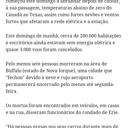
começou este domingo a abrandar depois de causar,
à sua passagem, temperaturas abaixo de zero do
Canadá ao Texas, assim como fortes nevões e ventos
fortes que afetaram a rede elétrica e a aviação.
Este domingo de manhã, cerca de 200.000 habitações
e escritórios ainda estavam sem energia elétrica e
quase 3.000 voos foram cancelados.
Pelo menos sete pessoas morreram na área de
Buffalo (estado de Nova Iorque), uma cidade que
"fechou" devido à neve e cujo aeroporto
permanecerá encerrado pelo menos até segunda-
feira.
Os mortos foram encontrados em veículos, em casas
e na rua, disseram funcionários do condado de Erie.
"Há pessoas presas nos seus carros durante mais de