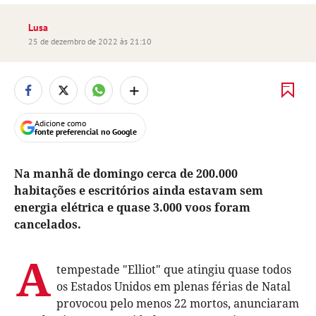
Lusa
25 de dezembro de 2022 às 21:10
+
Adicione como
fonte preferencial no Google
Na manhã de domingo cerca de 200.000
habitações e escritórios ainda estavam sem
energia elétrica e quase 3.000 voos foram
cancelados.
A
tempestade "Elliot" que atingiu quase todos
os Estados Unidos em plenas férias de Natal
provocou pelo menos 22 mortos, anunciaram