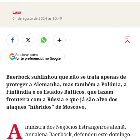
Lusa
04 de agosto de 2024 às 10:49
+
Adicione como
fonte preferencial no Google
Baerbock sublinhou que não se trata apenas de
proteger a Alemanha, mas também a Polónia, a
Finlândia e os Estados Bálticos, que fazem
fronteira com a Rússia e que já são alvo dos
ataques "híbridos" de Moscovo.
A
ministra dos Negócios Estrangeiros alemã,
Annalena Baerbock, defendeu este domingo