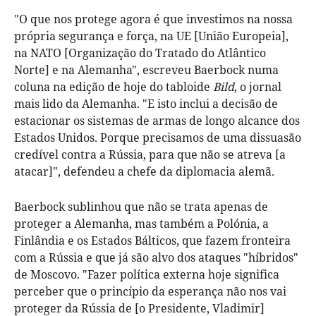
"O que nos protege agora é que investimos na nossa
própria segurança e força, na UE [União Europeia],
na NATO [Organização do Tratado do Atlântico
Norte] e na Alemanha", escreveu Baerbock numa
coluna na edição de hoje do tabloide
Bild
, o jornal
mais lido da Alemanha. "E isto inclui a decisão de
estacionar os sistemas de armas de longo alcance dos
Estados Unidos. Porque precisamos de uma dissuasão
credível contra a Rússia, para que não se atreva [a
atacar]", defendeu a chefe da diplomacia alemã.
Baerbock sublinhou que não se trata apenas de
proteger a Alemanha, mas também a Polónia, a
Finlândia e os Estados Bálticos, que fazem fronteira
com a Rússia e que já são alvo dos ataques "híbridos"
de Moscovo. "Fazer política externa hoje significa
perceber que o princípio da esperança não nos vai
proteger da Rússia de [o Presidente, Vladimir]