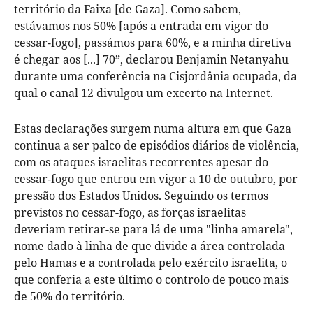
território da Faixa [de Gaza]. Como sabem,
estávamos nos 50% [após a entrada em vigor do
cessar-fogo], passámos para 60%, e a minha diretiva
é chegar aos [...] 70”, declarou Benjamin Netanyahu
durante uma conferência na Cisjordânia ocupada, da
qual o canal 12 divulgou um excerto na Internet.
Estas declarações surgem numa altura em que Gaza
continua a ser palco de episódios diários de violência,
com os ataques israelitas recorrentes apesar do
cessar-fogo que entrou em vigor a 10 de outubro, por
pressão dos Estados Unidos. Seguindo os termos
previstos no cessar-fogo, as forças israelitas
deveriam retirar-se para lá de uma "linha amarela",
nome dado à linha de que divide a área controlada
pelo Hamas e a controlada pelo exército israelita, o
que conferia a este último o controlo de pouco mais
de 50% do território.