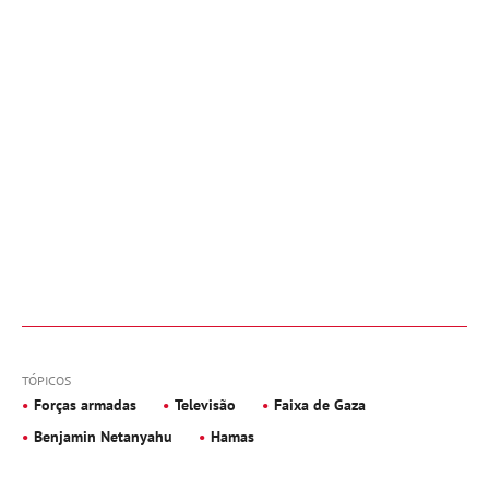
TÓPICOS
Forças armadas
Televisão
Faixa de Gaza
Benjamin Netanyahu
Hamas