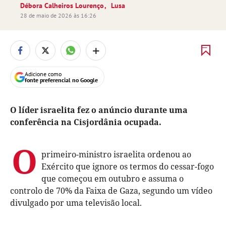
Débora Calheiros Lourenço
Lusa
28 de maio de 2026 às 16:26
+
Adicione como
fonte preferencial no Google
O líder israelita fez o anúncio durante uma
conferência na Cisjordânia ocupada.
O
primeiro-ministro israelita ordenou ao
Exército que ignore os termos do cessar-fogo
que começou em outubro e assuma o
controlo de 70% da Faixa de Gaza, segundo um vídeo
divulgado por uma televisão local.