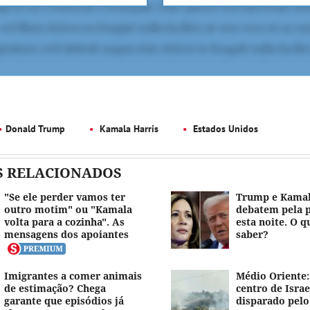
Donald Trump
Kamala Harris
Estados Unidos
S RELACIONADOS
"Se ele perder vamos ter
Trump e Kamal
outro motim" ou "Kamala
debatem pela p
volta para a cozinha". As
esta noite. O q
mensagens dos apoiantes
saber?
Imigrantes a comer animais
Médio Oriente:
de estimação? Chega
centro de Israe
garante que episódios já
disparado pel