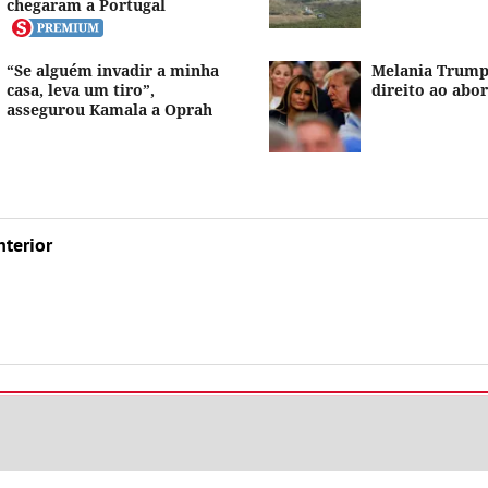
chegaram a Portugal
“Se alguém invadir a minha
Melania Trump
casa, leva um tiro”,
direito ao abo
assegurou Kamala a Oprah
nterior