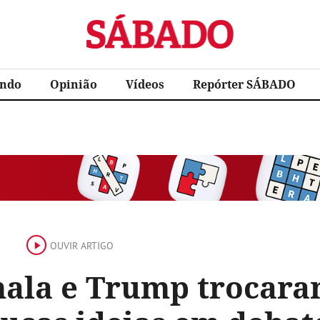
Sábado
ndo
Opinião
Vídeos
Repórter SÁBADO
OUVIR ARTIGO
ala e Trump trocara