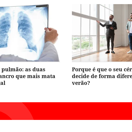
 pulmão: as duas
Porque é que o seu cé
cancro que mais mata
decide de forma difer
al
verão?