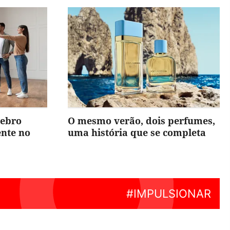
rebro
O mesmo verão, dois perfumes,
ente no
uma história que se completa