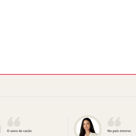
O sono da razão
No país emerso