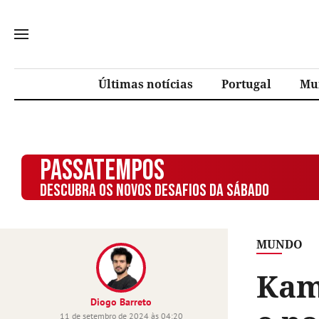
Últimas notícias
Portugal
Mu
PASSATEMPOS
DESCUBRA OS NOVOS DESAFIOS DA SÁBADO
MUNDO
Kam
Diogo Barreto
11 de setembro de 2024 às 04:20