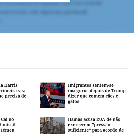
a Harris
Imigrantes sentem-se
rimeira vez
inseguros depois de Trump
ue precisa de
dizer que comem cães e
gatos
 Cai no
Hamas acusa EUA de não
l míssil
exercerem "pressão
o Iémen
suficiente" para acordo de