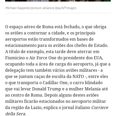
Michael Kappeler/picture-alliance/dpa/AP Images
O espaço aéreo de Roma está fechado, o que obriga
os aviões a contornar a cidade, e os principais
aeroportos estão transformados em bases de
estacionamento para os aviões dos chefes de Estado.
A título de exemplo, esta tarde deve aterrar em
Fiumicino o Air Force One do presidente dos EUA,
ocupando toda a área de carga do aeroporto, já que a
delegação tem também vários aviões militares - a
que se juntam caças de escolta da NATO -, entre eles
o que transporta o Cadillac One, o carro blindado
que vai levar Donald Trump e a mulher Melania até
ao centro de Roma. Depois alguns destes aviões
militares ficarão estacionados no aeroporto militar
da região da Lazio, explica o jornal italiano
Corriere
della Sera
.