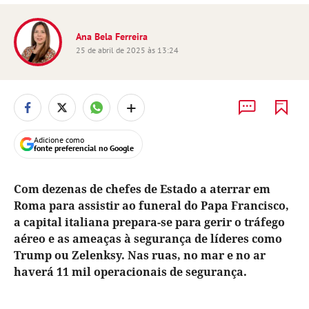
Ana Bela Ferreira
25 de abril de 2025 às 13:24
+
Adicione como
fonte preferencial no Google
Com dezenas de chefes de Estado a aterrar em
Roma para assistir ao funeral do Papa Francisco,
a capital italiana prepara-se para gerir o tráfego
aéreo e as ameaças à segurança de líderes como
Trump ou Zelenksy. Nas ruas, no mar e no ar
haverá 11 mil operacionais de segurança.