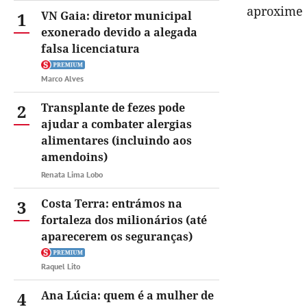
aproxime 
1
VN Gaia: diretor municipal
exonerado devido a alegada
falsa licenciatura
Marco Alves
2
Transplante de fezes pode
ajudar a combater alergias
alimentares (incluindo aos
amendoins)
Renata Lima Lobo
3
Costa Terra: entrámos na
fortaleza dos milionários (até
aparecerem os seguranças)
Raquel Lito
4
Ana Lúcia: quem é a mulher de