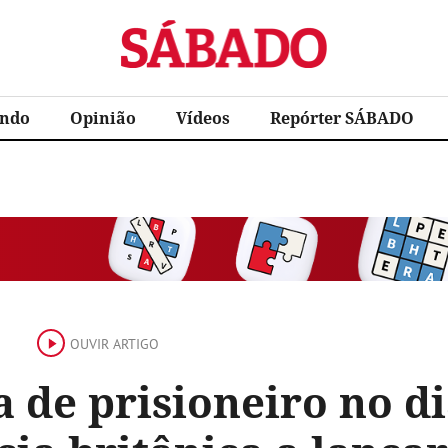
Sábado
ndo
Opinião
Vídeos
Repórter SÁBADO
OUVIR ARTIGO
 de prisioneiro no di