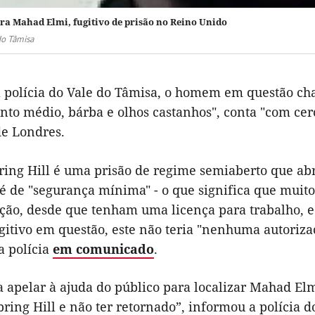
ra Mahad Elmi, fugitivo de prisão no Reino Unido
do Tâmisa
 polícia do Vale do Tâmisa, o homem em questão cha
o médio, bárba e olhos castanhos", conta "com cerca
de Londres.
ing Hill é uma prisão de regime semiaberto que abr
 é de "segurança mínima" - o que significa que muit
ição, desde que tenham uma licença para trabalho, e
gitivo em questão, este não teria "nenhuma autoriza
a polícia
em comunicado
.
 apelar à ajuda do público para localizar Mahad Elmi
ing Hill e não ter retornado”, informou a polícia do