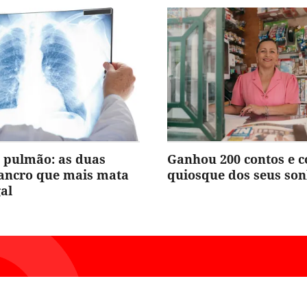
 pulmão: as duas
Ganhou 200 contos e 
cancro que mais mata
quiosque dos seus so
al