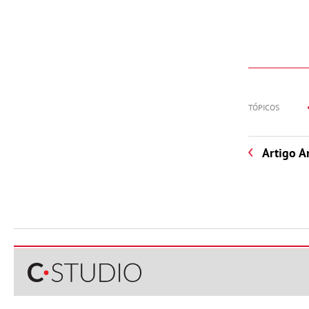
TÓPICOS
Artigo A