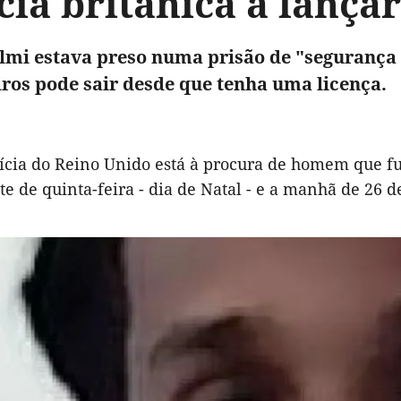
cia britânica a lançar
mi estava preso numa prisão de "segurança
iros pode sair desde que tenha uma licença.
ícia do Reino Unido está à procura de homem que f
te de quinta-feira - dia de Natal - e a manhã de 26 