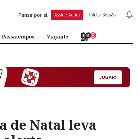
Pense por si.
Assine
Agora
Iniciar Sessão
Passatempos
Viajante
›
JOGAR
a de Natal leva