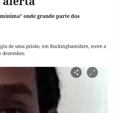
 alerta
 mínima" onde grande parte dos
ugiu de uma prisão, em Buckinghamshire, entre a
de dezembro.