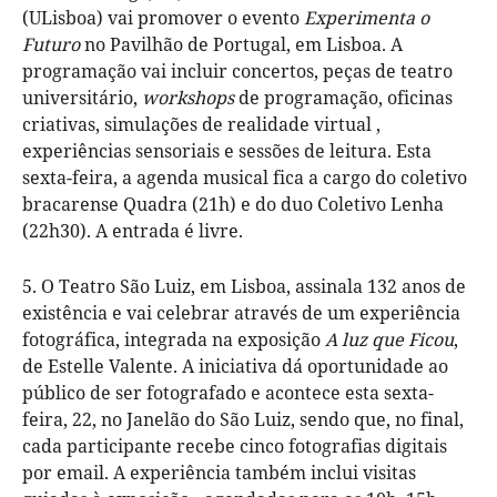
(ULisboa) vai promover o evento
Experimenta o
Futuro
no Pavilhão de Portugal, em Lisboa. A
programação vai incluir concertos, peças de teatro
universitário,
workshops
de programação, oficinas
criativas, simulações de realidade virtual ,
experiências sensoriais e sessões de leitura. Esta
sexta-feira, a agenda musical fica a cargo do coletivo
bracarense Quadra (21h) e do duo Coletivo Lenha
(22h30). A entrada é livre.
5. O Teatro São Luiz, em Lisboa, assinala 132 anos de
existência e vai celebrar através de um experiência
fotográfica, integrada na exposição
A luz que Ficou
,
de Estelle Valente. A iniciativa dá oportunidade ao
público de ser fotografado e acontece esta sexta-
feira, 22, no Janelão do São Luiz, sendo que, no final,
cada participante recebe cinco fotografias digitais
por email. A experiência também inclui visitas