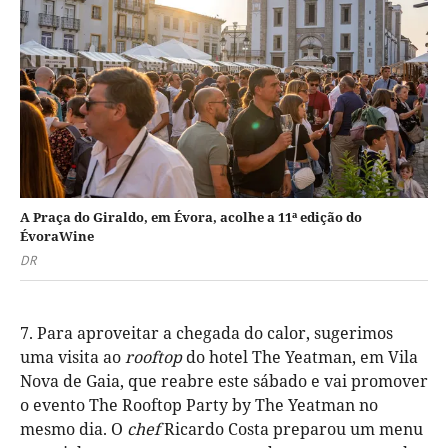
A Praça do Giraldo, em Évora, acolhe a 11ª edição do
ÉvoraWine
DR
7. Para aproveitar a chegada do calor, sugerimos
uma visita ao
rooftop
do hotel The Yeatman, em Vila
Nova de Gaia, que reabre este sábado e vai promover
o evento The Rooftop Party by The Yeatman no
mesmo dia. O
chef
Ricardo Costa preparou um menu