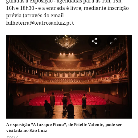
guiadas à exposição - agendadas para as 10h, 15h,
16h e 18h30 - e a entrada é livre, mediante inscrição
prévia (através do email
bilheteira@teatrosaoluiz.pt).
A exposição "A luz que Ficou", de Estelle Valente, pode ser
visitada no São Luiz
EGEAC