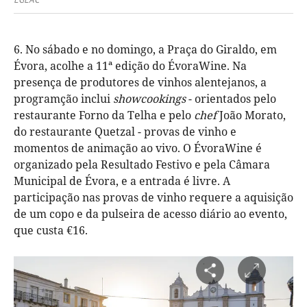
6. No sábado e no domingo, a Praça do Giraldo, em
Évora, acolhe a 11ª edição do ÉvoraWine. Na
presença de produtores de vinhos alentejanos, a
programção inclui
showcookings
- orientados pelo
restaurante Forno da Telha e pelo
chef
João Morato,
do restaurante Quetzal - provas de vinho e
momentos de animação ao vivo. O ÉvoraWine é
organizado pela Resultado Festivo e pela Câmara
Municipal de Évora, e a entrada é livre. A
participação nas provas de vinho requere a aquisição
de um copo e da pulseira de acesso diário ao evento,
que custa €16.