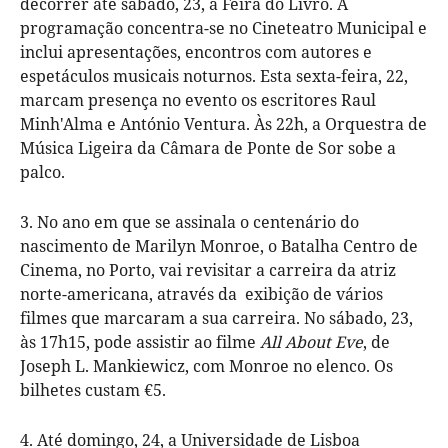
decorrer até sábado, 23, a Feira do Livro. A
programação concentra-se no Cineteatro Municipal e
inclui apresentações, encontros com autores e
espetáculos musicais noturnos. Esta sexta-feira, 22,
marcam presença no evento os escritores Raul
Minh'Alma e António Ventura. Às 22h, a Orquestra de
Música Ligeira da Câmara de Ponte de Sor sobe a
palco.
3. No ano em que se assinala o centenário do
nascimento de Marilyn Monroe, o Batalha Centro de
Cinema, no Porto, vai revisitar a carreira da atriz
norte-americana, através da exibição de vários
filmes que marcaram a sua carreira. No sábado, 23,
às 17h15, pode assistir ao filme
All About Eve
, de
Joseph L. Mankiewicz, com Monroe no elenco. Os
bilhetes custam €5.
4. Até domingo, 24, a Universidade de Lisboa