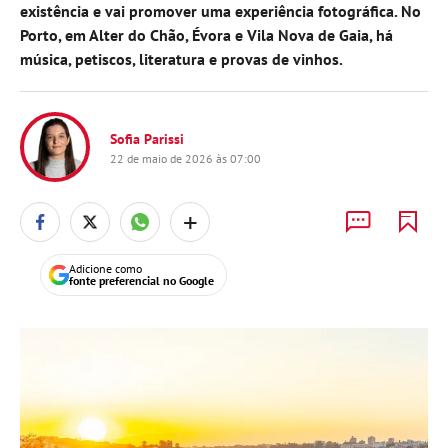
existência e vai promover uma experiência fotográfica. No
Porto, em Alter do Chão, Évora e Vila Nova de Gaia, há
música, petiscos, literatura e provas de vinhos.
Sofia Parissi
22 de maio de 2026 às 07:00
+
Adicione como
fonte preferencial no Google