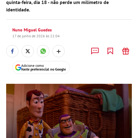
quinta-feira, dia 18 - não perde um milímetro de
identidade.
Nuno Miguel Guedes
17 de junho de 2026 às 22:04
+
Adicione como
fonte preferencial no Google