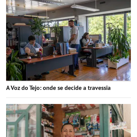
A Voz do Tejo: onde se decide a travessia