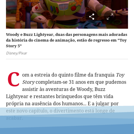
Woody e Buzz Lightyear, duas das personagens mais adoradas
da história do cinema de animação, estão de regresso em "Toy
Story 5"
Disney/Pixar
C
om a estreia do quinto filme da franquia
Toy
Story
completam-se 31 anos em que pudemos
assistir às aventuras de Woody, Buzz
Lightyear e restantes brinquedos que têm vida
própria na ausência dos humanos... E a julgar por
este novo capítulo, o divertimento está longe de
acabar.