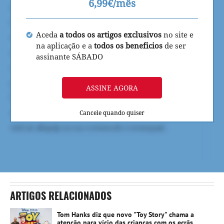
6,99€/mês
Aceda
a todos os artigos exclusivos
no site e
na aplicação e a
todos os beneficios
de ser
assinante SÁBADO
ASSINE AGORA
Cancele quando quiser
ARTIGOS RELACIONADOS
Tom Hanks diz que novo "Toy Story" chama a
atenção para vício das crianças com os ecrãs