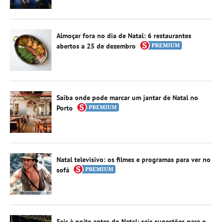
Almoçar fora no dia de Natal: 6 restaurantes
abertos a 25 de dezembro
Saiba onde pode marcar um jantar de Natal no
Porto
Natal televisivo: os filmes e programas para ver no
sofá
Sair à noite antes do Natal: seis sugestões para o