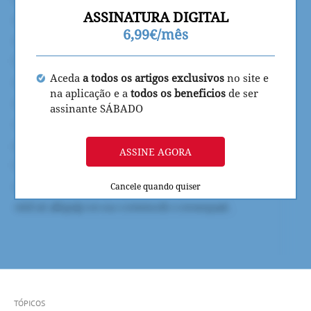
ASSINATURA DIGITAL
6,99€/mês
Aceda
a todos os artigos exclusivos
no site e
na aplicação e a
todos os beneficios
de ser
assinante SÁBADO
ASSINE AGORA
Cancele quando quiser
TÓPICOS