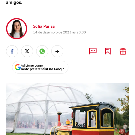
amigos.
Sofia Parissi
14 de dezembro de 2023 às 20:00
+
Adicione como
fonte preferencial no Google