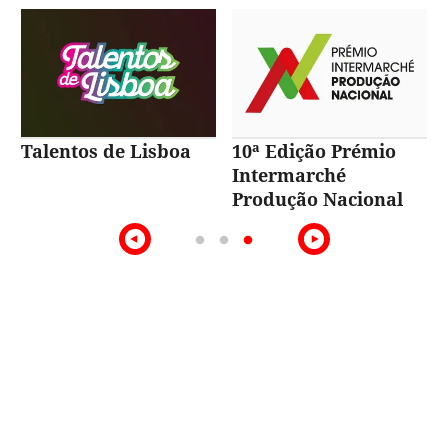
Talentos de Lisboa
10ª Edição Prémio
Intermarché
Produção Nacional