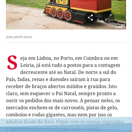
joao pedro jesus
S
eja em Lisboa, no Porto, em Coimbra ou em
Leiria, já está tudo a postos para a contagem
decrescente até ao Natal. De norte a sul do
País, fadas, renas e duendes saíram à rua para
receber de braços abertos miúdos e graúdos. Isto
claro, sem esquecer o Pai Natal, sempre pronto a
ouvir os pedidos dos mais novos. A pensar neles, os
mercados enchem-se de carrosséis, pistas de gelo,
comboios e rodas gigantes, mas nem por isso os
adultos ficam de fora. Fique com as nossas sugestões
e aproveite para sair de casa com a família.