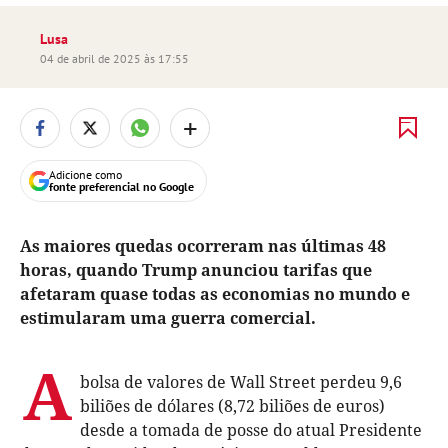
Lusa
04 de abril de 2025 às 17:55
+
Adicione como
fonte preferencial no Google
As maiores quedas ocorreram nas últimas 48
horas, quando Trump anunciou tarifas que
afetaram quase todas as economias no mundo e
estimularam uma guerra comercial.
A
bolsa de valores de Wall Street perdeu 9,6
biliões de dólares (8,72 biliões de euros)
desde a tomada de posse do atual Presidente