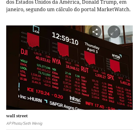
dos Estados Unidos da América, Donald Trump, em
janeiro, segundo um cálculo do portal MarketWatch.
wall street
AP Photo/Seth Wenig