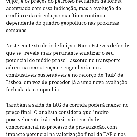
vigor, e os preços do petróleo recuaram de forma
acentuada com essa indicação, mas a evolução do
conflito e da circulação marítima continua
dependente do quadro geopolítico nas próximas
semanas.
Neste contexto de indefinição, Nuno Esteves defende
que se "revela mais pertinente enfatizar o seu
potencial de médio prazo", assente no transporte
aéreo, na manutenção e engenharia, nos
combustíveis sustentáveis e no reforço do 'hub' de
Lisboa, em vez de proceder já a uma nova avaliação
fechada da companhia.
Também a saída da IAG da corrida poderá mexer no
preço final. O analista considera que "muito
possivelmente irá reduzir a intensidade
concorrencial no processo de privatização, com
impacto potencial na valorização final da TAP e nas