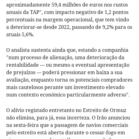
aproximadamente 59,4 milhões de euros nos custos
anuais da TAP", com impacto negativo de 1,2 pontos
percentuais na margem operacional, que tem vindo
a deteriorar-se desde 2022, passando de 9,2% para os
atuais 5,6%.
O analista sustenta ainda que, estando a companhia
"num processo de alienação, uma deterioração da
rentabilidade --- ou mesmo a eventual apresentação
de prejuízos --- poderá pressionar em baixa a sua
avaliação, enquanto torna os potenciais compradores
mais cautelosos perante um investimento elevado
num contexto económico particularmente adverso".
O alívio registado entretanto no Estreito de Ormuz
não elimina, para já, essa incerteza. O Irão anunciou
na sexta-feira que a passagem de navios comerciais
pelo estreito está aberta durante o cessar-fogo em