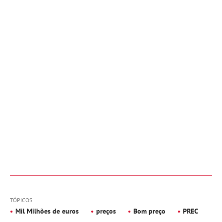
TÓPICOS
Mil Milhões de euros
preços
Bom preço
PREC