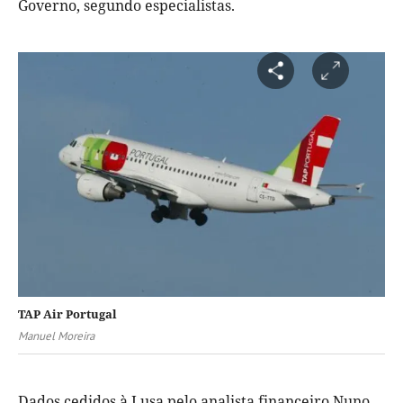
Governo, segundo especialistas.
TAP Air Portugal
Manuel Moreira
Dados cedidos à Lusa pelo analista financeiro Nuno