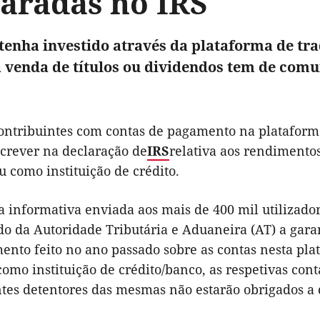
laradas no IRS
tenha investido através da plataforma de tra
a venda de títulos ou dividendos tem de comu
contribuintes com contas de pagamento na plataforma
screver na declaração de
IRS
relativa aos rendimentos
 como instituição de crédito.
informativa enviada aos mais de 400 mil utilizadore
do da Autoridade Tributária e Aduaneira (AT) a gara
ento feito no ano passado sobre as contas nesta pla
omo instituição de crédito/banco, as respetivas cont
ntes detentores das mesmas não estarão obrigados a 