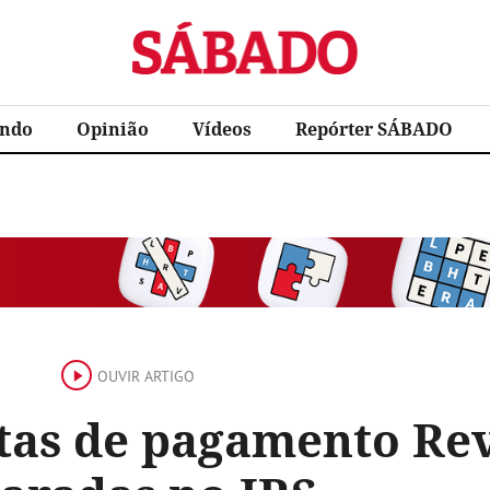
Sábado
ndo
Opinião
Vídeos
Repórter SÁBADO
OUVIR ARTIGO
tas de pagamento Rev