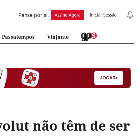
Pense por si.
Assine
Agora
Iniciar Sessão
Passatempos
Viajante
›
JOGAR
olut não têm de ser