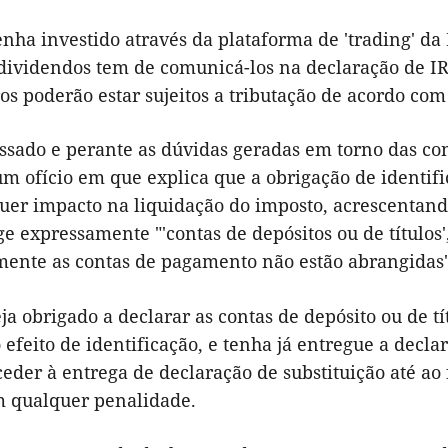
nha investido através da plataforma de 'trading' da
 dividendos tem de comunicá-los na declaração de IR
ros poderão estar sujeitos a tributação de acordo com
ssado e perante as dúvidas geradas em torno das con
m ofício em que explica que a obrigação de identifi
uer impacto na liquidação do imposto, acrescentando
ge expressamente "'contas de depósitos ou de títulos'
nte as contas de pagamento não estão abrangidas"
a obrigado a declarar as contas de depósito ou de tí
efeito de identificação, e tenha já entregue a declar
eder à entrega de declaração de substituição até ao fi
m qualquer penalidade.