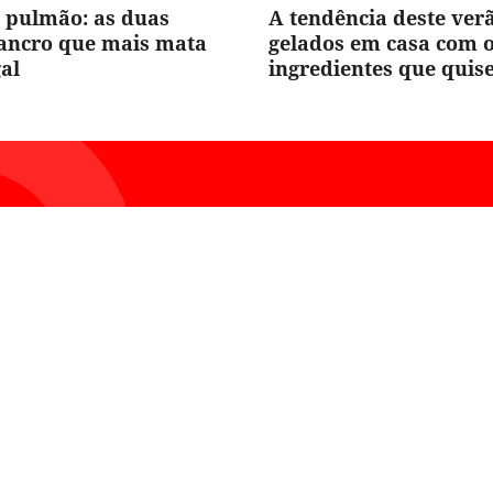
 pulmão: as duas
A tendência deste ver
cancro que mais mata
gelados em casa com 
al
ingredientes que quis