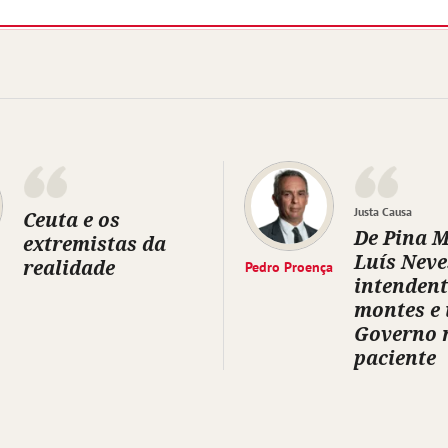
Justa Causa
Ceuta e os
De Pina 
extremistas da
Luís Neve
realidade
Pedro Proença
intendent
montes e
Governo 
paciente