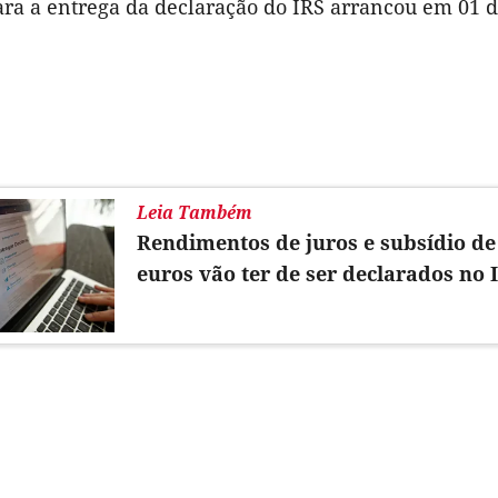
ra a entrega da declaração do IRS arrancou em 01 de
Leia Também
Rendimentos de juros e subsídio de
euros vão ter de ser declarados no 