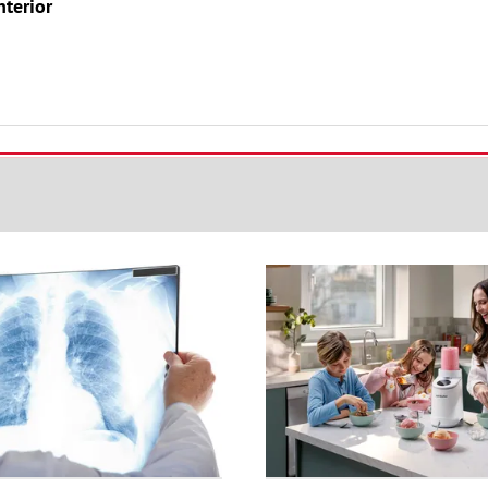
nterior