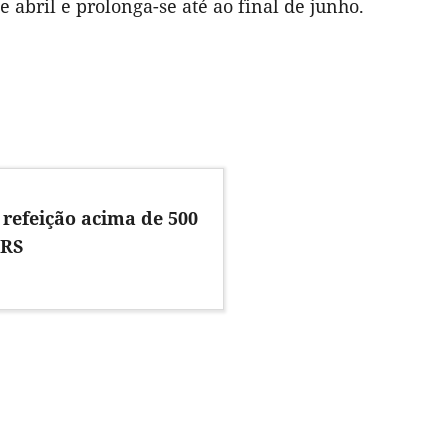
 abril e prolonga-se até ao final de junho.
 refeição acima de 500
IRS