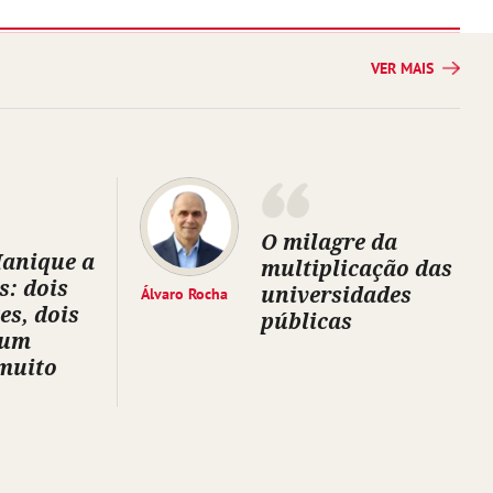
VER MAIS
O milagre da
Manique a
multiplicação das
s: dois
universidades
Álvaro Rocha
es, dois
públicas
 um
muito