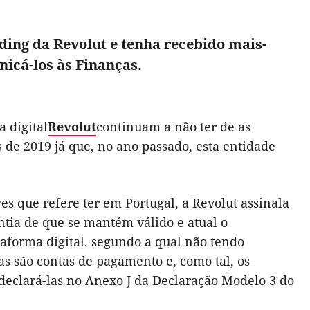
ding da Revolut e tenha recebido mais-
nicá-los às Finanças.
 digital
Revolut
continuam a não ter de as
 de 2019 já que, no ano passado, esta entidade
s que refere ter em Portugal, a Revolut assinala
ntia de que se mantém válido e atual o
taforma digital, segundo a qual não tendo
as são contas de pagamento e, como tal, os
declará-las no Anexo J da Declaração Modelo 3 do