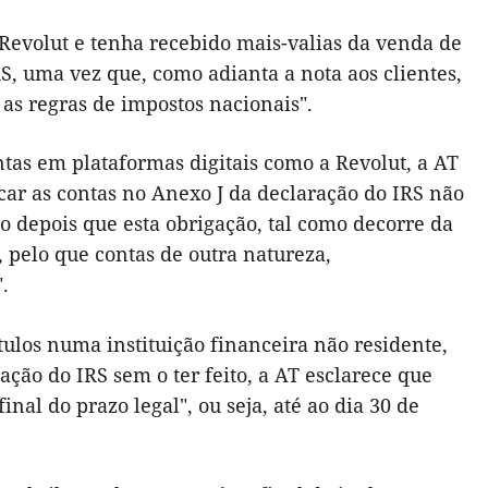
 Revolut e tenha recebido mais-valias da venda de
S, uma vez que, como adianta a nota aos clientes,
 as regras de impostos nacionais".
tas em plataformas digitais como a Revolut, a AT
car as contas no Anexo J da declaração do IRS não
 depois que esta obrigação, tal como decorre da
, pelo que contas de outra natureza,
.
tulos numa instituição financeira não residente,
ação do IRS sem o ter feito, a AT esclarece que
nal do prazo legal", ou seja, até ao dia 30 de