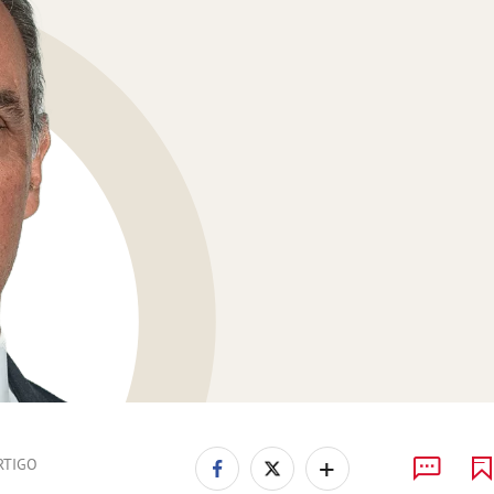
+
RTIGO