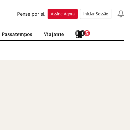
Pense por si.
Assine
Agora
Iniciar Sessão
Passatempos
Viajante