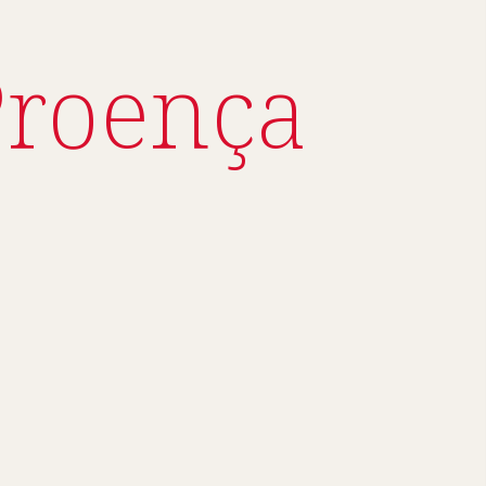
Proença