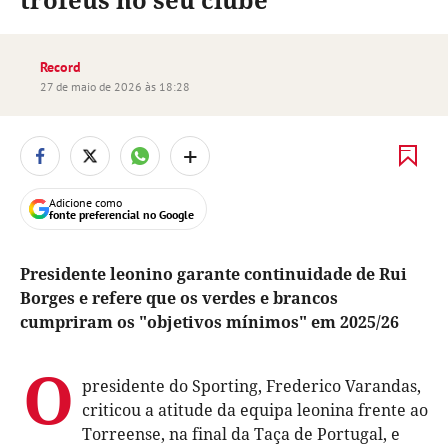
Record
27 de maio de 2026 às 18:28
+
Adicione como
fonte preferencial no Google
Presidente leonino garante continuidade de Rui
Borges e refere que os verdes e brancos
cumpriram os "objetivos mínimos" em 2025/26
O
presidente do Sporting, Frederico Varandas,
criticou a atitude da equipa leonina frente ao
Torreense, na final da Taça de Portugal, e