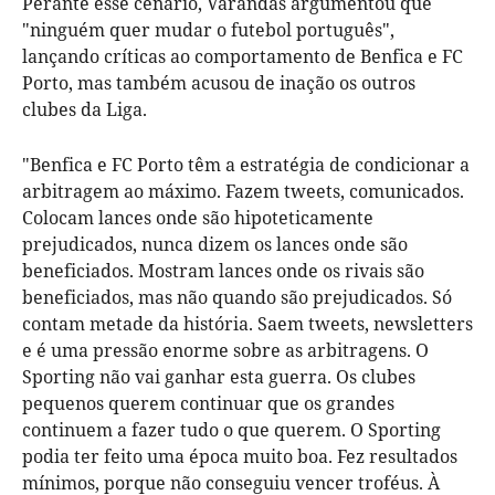
Perante esse cenário, Varandas argumentou que
"ninguém quer mudar o futebol português",
lançando críticas ao comportamento de Benfica e FC
Porto, mas também acusou de inação os outros
clubes da Liga.
"Benfica e FC Porto têm a estratégia de condicionar a
arbitragem ao máximo. Fazem tweets, comunicados.
Colocam lances onde são hipoteticamente
prejudicados, nunca dizem os lances onde são
beneficiados. Mostram lances onde os rivais são
beneficiados, mas não quando são prejudicados. Só
contam metade da história. Saem tweets, newsletters
e é uma pressão enorme sobre as arbitragens. O
Sporting não vai ganhar esta guerra. Os clubes
pequenos querem continuar que os grandes
continuem a fazer tudo o que querem. O Sporting
podia ter feito uma época muito boa. Fez resultados
mínimos, porque não conseguiu vencer troféus. À