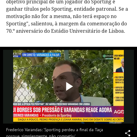
objetivo principal de um jogador do Sporting é
ganhar títulos pelo Sporting, entidade patronal. Se a
motivação não for a mesma, não terá espaço no
Sporting", salientou, à margem da comemoração do
70.º aniversário do Estádio Universitário de Lisboa.
Reproduzi
Vídeo
Frederico Varandas: 'Sporting perdeu a final da Taça
porque, simplesmente, não competiu'