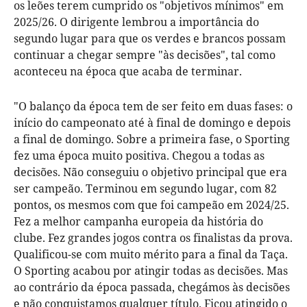
os leões terem cumprido os "objetivos mínimos" em
2025/26. O dirigente lembrou a importância do
segundo lugar para que os verdes e brancos possam
continuar a chegar sempre "às decisões", tal como
aconteceu na época que acaba de terminar.
"O balanço da época tem de ser feito em duas fases: o
início do campeonato até à final de domingo e depois
a final de domingo. Sobre a primeira fase, o Sporting
fez uma época muito positiva. Chegou a todas as
decisões. Não conseguiu o objetivo principal que era
ser campeão. Terminou em segundo lugar, com 82
pontos, os mesmos com que foi campeão em 2024/25.
Fez a melhor campanha europeia da história do
clube. Fez grandes jogos contra os finalistas da prova.
Qualificou-se com muito mérito para a final da Taça.
O Sporting acabou por atingir todas as decisões. Mas
ao contrário da época passada, chegámos às decisões
e não conquistamos qualquer título. Ficou atingido o