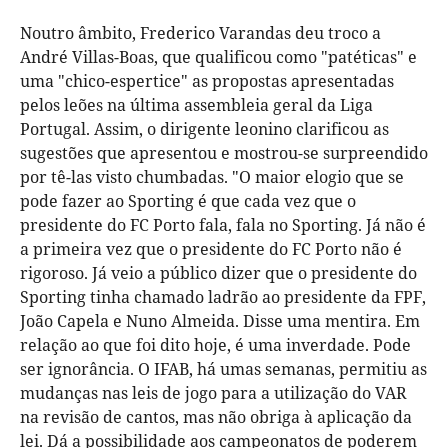
Noutro âmbito, Frederico Varandas deu troco a
André Villas-Boas, que qualificou como "patéticas" e
uma "chico-espertice" as propostas apresentadas
pelos leões na última assembleia geral da Liga
Portugal. Assim, o dirigente leonino clarificou as
sugestões que apresentou e mostrou-se surpreendido
por tê-las visto chumbadas. "O maior elogio que se
pode fazer ao Sporting é que cada vez que o
presidente do FC Porto fala, fala no Sporting. Já não é
a primeira vez que o presidente do FC Porto não é
rigoroso. Já veio a público dizer que o presidente do
Sporting tinha chamado ladrão ao presidente da FPF,
João Capela e Nuno Almeida. Disse uma mentira. Em
relação ao que foi dito hoje, é uma inverdade. Pode
ser ignorância. O IFAB, há umas semanas, permitiu as
mudanças nas leis de jogo para a utilização do VAR
na revisão de cantos, mas não obriga à aplicação da
lei. Dá a possibilidade aos campeonatos de poderem