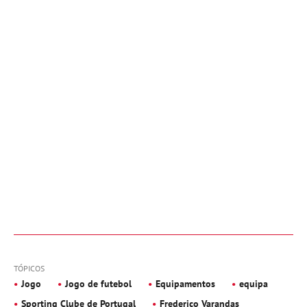
TÓPICOS
Jogo
Jogo de futebol
Equipamentos
equipa
Sporting Clube de Portugal
Frederico Varandas