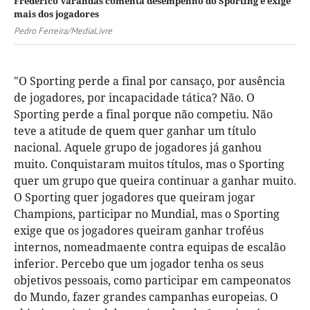
Frederico Varandas comenta desempenho do Sporting e exige
mais dos jogadores
Pedro Ferreira/MediaLivre
"O Sporting perde a final por cansaço, por ausência
de jogadores, por incapacidade tática? Não. O
Sporting perde a final porque não competiu. Não
teve a atitude de quem quer ganhar um título
nacional. Aquele grupo de jogadores já ganhou
muito. Conquistaram muitos títulos, mas o Sporting
quer um grupo que queira continuar a ganhar muito.
O Sporting quer jogadores que queiram jogar
Champions, participar no Mundial, mas o Sporting
exige que os jogadores queiram ganhar troféus
internos, nomeadmaente contra equipas de escalão
inferior. Percebo que um jogador tenha os seus
objetivos pessoais, como participar em campeonatos
do Mundo, fazer grandes campanhas europeias. O