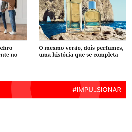
rebro
O mesmo verão, dois perfumes,
ente no
uma história que se completa