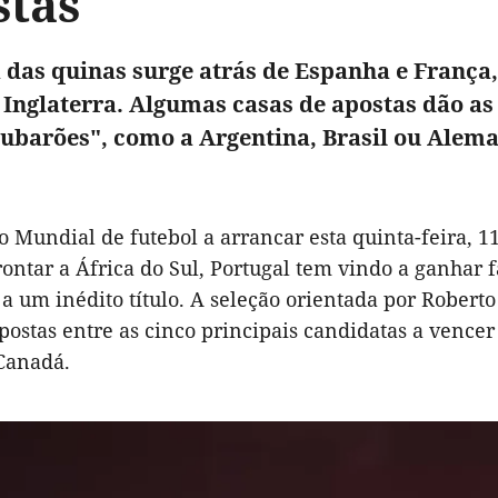
stas
 das quinas surge atrás de Espanha e França, 
 Inglaterra. Algumas casas de apostas dão a
tubarões", como a Argentina, Brasil ou Alem
o Mundial de futebol a arrancar esta quinta-feira, 1
rontar a África do Sul, Portugal tem vindo a ganhar 
 a um inédito título. A seleção orientada por Rober
postas entre as cinco principais candidatas a vence
 Canadá.