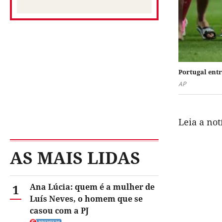
Portugal entr
AP
Leia a no
AS MAIS LIDAS
1
Ana Lúcia: quem é a mulher de
Luís Neves, o homem que se
casou com a PJ