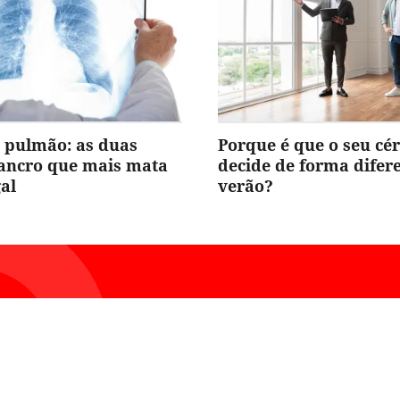
 pulmão: as duas
Porque é que o seu cé
cancro que mais mata
decide de forma difer
al
verão?