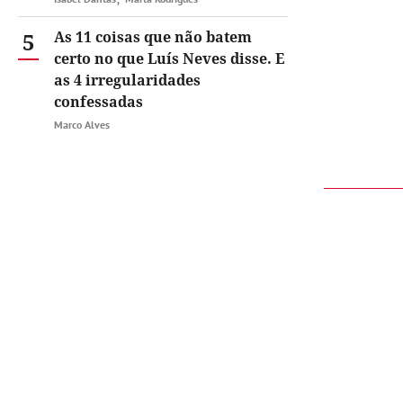
5
As 11 coisas que não batem
certo no que Luís Neves disse. E
as 4 irregularidades
confessadas
Marco Alves