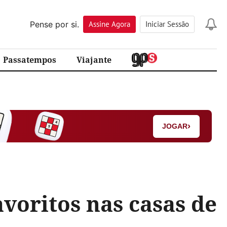
Pense por si.
Assine
Agora
Iniciar Sessão
Passatempos
Viajante
›
JOGAR
avoritos nas casas de