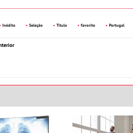
Inédito
Seleção
Título
favorito
Portugal
nterior