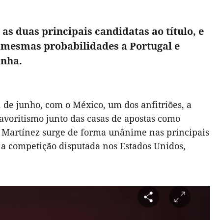
as duas principais candidatas ao título, e
s mesmas probabilidades a Portugal e
anha.
1 de junho, com o México, um dos anfitriões, a
favoritismo junto das casas de apostas como
to Martínez surge de forma unânime nas principais
r a competição disputada nos Estados Unidos,