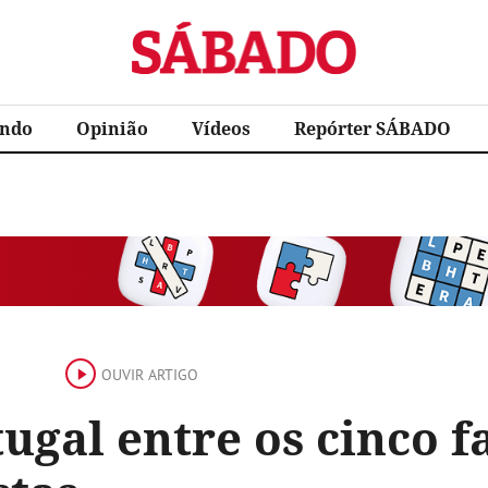
Sábado
ndo
Opinião
Vídeos
Repórter SÁBADO
OUVIR ARTIGO
ugal entre os cinco f