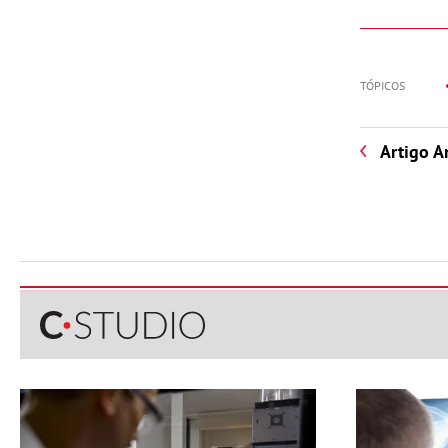
TÓPICOS
Artigo A