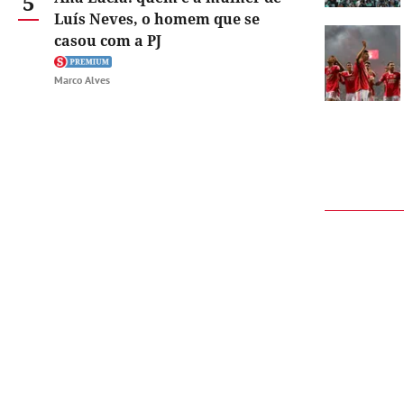
5
Luís Neves, o homem que se
casou com a PJ
Marco Alves