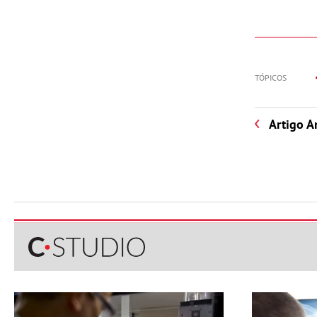
TÓPICOS
Artigo A