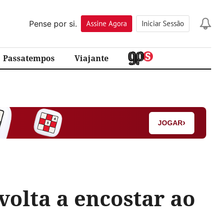
Pense por si.
Assine
Agora
Iniciar Sessão
Passatempos
Viajante
›
JOGAR
volta a encostar ao