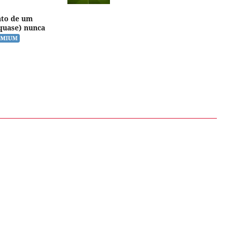
rato de um
quase) nunca