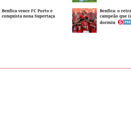
Benfica vence FC Porto e
Benfica: o ret
conquista nona Supertaça
campeão que (
dormiu