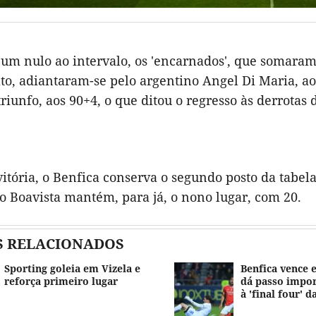
um nulo ao intervalo, os 'encarnados', que somaram
o, adiantaram-se pelo argentino Angel Di Maria, ao
 triunfo, aos 90+4, o que ditou o regresso às derrotas
vitória, o Benfica conserva o segundo posto da tabe
o Boavista mantém, para já, o nono lugar, com 20.
S RELACIONADOS
Sporting goleia em Vizela e
Benfica vence 
reforça primeiro lugar
dá passo impo
à 'final four' d