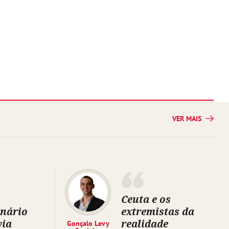
VER MAIS
Ceuta e os
inário
extremistas da
via
realidade
Gonçalo Levy