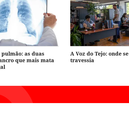
 pulmão: as duas
A Voz do Tejo: onde se
cancro que mais mata
travessia
al