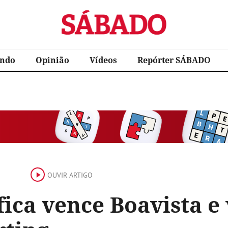
Sábado
ndo
Opinião
Vídeos
Repórter SÁBADO
OUVIR ARTIGO
ica vence Boavista e 