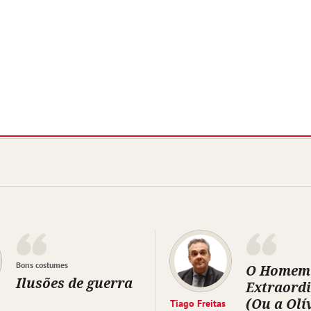
Bons costumes
O Homem
Ilusões de guerra
Extraord
(Ou a Olí
Tiago Freitas