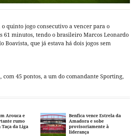
 o quinto jogo consecutivo a vencer para o
s 61 minutos, tendo o brasileiro Marcos Leonardo
 do Boavista, que já estava há dois jogos sem
la, com 45 pontos, a um do comandante Sporting,
em Arouca e
Benfica vence Estrela da
rtante rumo
Amadora e sobe
a Taça da Liga
provisoriamente à
liderança