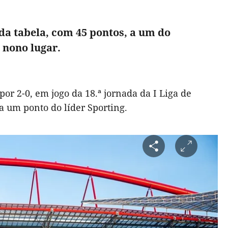
 da tabela, com 45 pontos, a um do
 nono lugar.
por 2-0, em jogo da 18.ª jornada da I Liga de
 a um ponto do líder Sporting.