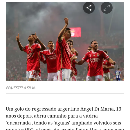
EPA/ESTELA SILVA
Um golo do regressado argentino Angel Di Maria, 13
anos depois, abriu caminho para a vitória
'encarnada', tendo as 'águias' ampliado volvidos seis
minutos (68), através do croata Petar Musa, num jogo