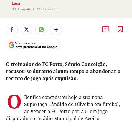
Lusa
09 de agosto de 2023 às 22:56
+
Adicione como
fonte preferencial no Google
O treinador do FC Porto, Sérgio Conceição,
recusou-se durante algum tempo a abandonar o
recinto de jogo após expulsão.
O
Benfica conquistou hoje a sua nona
Supertaça Cândido de Oliveira em futebol,
ao vencer o FC Porto por 2-0, em jogo
disputado no Estádio Municipal de Aveiro.