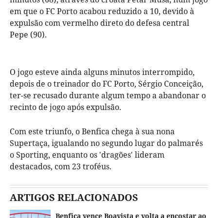
em que o FC Porto acabou reduzido a 10, devido à
expulsão com vermelho direto do defesa central
Pepe (90).
O jogo esteve ainda alguns minutos interrompido,
depois de o treinador do FC Porto, Sérgio Conceição,
ter-se recusado durante algum tempo a abandonar o
recinto de jogo após expulsão.
Com este triunfo, o Benfica chega à sua nona
Supertaça, igualando no segundo lugar do palmarés
o Sporting, enquanto os 'dragões' lideram
destacados, com 23 troféus.
ARTIGOS RELACIONADOS
Benfica vence Boavista e volta a encostar ao