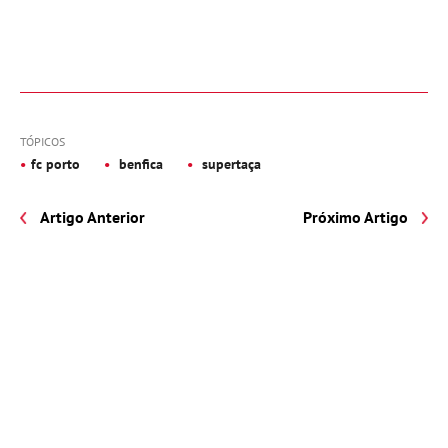
TÓPICOS
fc porto
benfica
supertaça
Artigo Anterior
Próximo Artigo