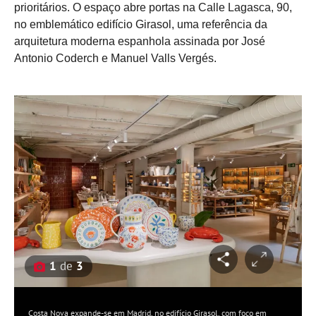
prioritários. O espaço abre portas na Calle Lagasca, 90,
no emblemático edifício Girasol, uma referência da
arquitetura moderna espanhola assinada por José
Antonio Coderch e Manuel Valls Vergés.
1
de
3
Costa Nova expande-se em Madrid, no edifício Girasol, com foco em