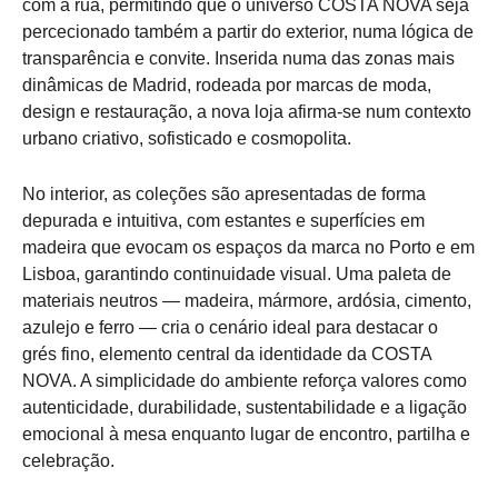
com a rua, permitindo que o universo COSTA NOVA seja
percecionado também a partir do exterior, numa lógica de
transparência e convite. Inserida numa das zonas mais
dinâmicas de Madrid, rodeada por marcas de moda,
design e restauração, a nova loja afirma-se num contexto
urbano criativo, sofisticado e cosmopolita.
No interior, as coleções são apresentadas de forma
depurada e intuitiva, com estantes e superfícies em
madeira que evocam os espaços da marca no Porto e em
Lisboa, garantindo continuidade visual. Uma paleta de
materiais neutros — madeira, mármore, ardósia, cimento,
azulejo e ferro — cria o cenário ideal para destacar o
grés fino, elemento central da identidade da COSTA
NOVA. A simplicidade do ambiente reforça valores como
autenticidade, durabilidade, sustentabilidade e a ligação
emocional à mesa enquanto lugar de encontro, partilha e
celebração.