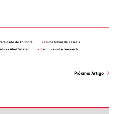
versidade de Coimbra
Clube Naval de Cascais
édicas Abel Salazar
Cardiovascular Research
Próximo Artigo