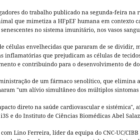
igadores do trabalho publicado na segunda-feira na
imal que mimetiza a HFpEF humana em contexto c
 senescentes no sistema imunitário, nos vasos sangu
 de células envelhecidas que pararam de se dividir
s inflamatórias que prejudicam as células de tecido
mento e contribuindo para o desenvolvimento de doe
inistração de um fármaco senolítico, que elimina as
aram "um alívio simultâneo dos múltiplos sintomas
pacto direto na saúde cardiovascular e sistémica", 
i3S e do Instituto de Ciências Biomédicas Abel Salaz
 com Lino Ferreira, líder da equipa do CNC-UC/CIBB