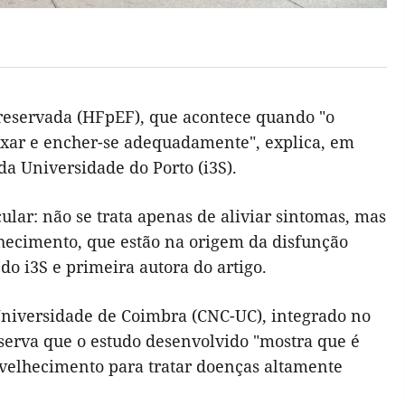
preservada (HFpEF), que acontece quando "o
laxar e encher-se adequadamente", explica, em
a Universidade do Porto (i3S).
lar: não se trata apenas de aliviar sintomas, mas
hecimento, que estão na origem da disfunção
 do i3S e primeira autora do artigo.
Universidade de Coimbra (CNC-UC), integrado no
serva que o estudo desenvolvido "mostra que é
nvelhecimento para tratar doenças altamente