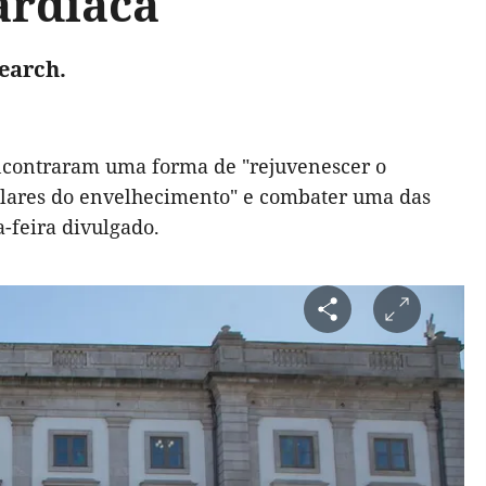
ardíaca
earch.
encontraram uma forma de "rejuvenescer o
ulares do envelhecimento" e combater uma das
a-feira divulgado.