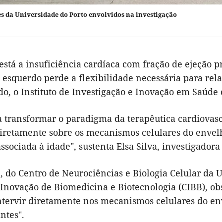
s da Universidade do Porto envolvidos na investigação
está a insuficiência cardíaca com fração de ejeção 
o esquerdo perde a flexibilidade necessária para re
, o Instituto de Investigação e Inovação em Saúde d
 transformar o paradigma da terapêutica cardiovascu
diretamente sobre os mecanismos celulares do envel
ssociada à idade", sustenta Elsa Silva, investigadora
, do Centro de Neurociências e Biologia Celular da 
 Inovação de Biomedicina e Biotecnologia (CIBB), ob
intervir diretamente nos mecanismos celulares do e
ntes".