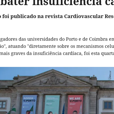
bater insuficiência c
 foi publicado na revista Cardiovascular Res
igadores das universidades do Porto e de Coimbra 
ão", atuando "diretamente sobre os mecanismos cel
mais graves da insuficiência cardíaca, foi esta quart