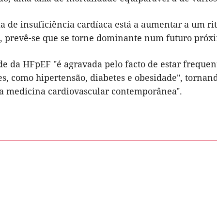
ma de insuficiência cardíaca está a aumentar a um r
, prevê-se que se torne dominante num futuro próxi
de da HFpEF "é agravada pelo facto de estar frequen
es, como hipertensão, diabetes e obesidade", tornan
da medicina cardiovascular contemporânea".