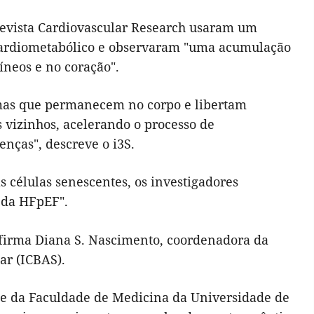
 revista Cardiovascular Research usaram um
ardiometabólico e observaram "uma acumulação
íneos e no coração".
, mas que permanecem no corpo e libertam
s vizinhos, acelerando o processo de
nças", descreve o i3S.
 células senescentes, os investigadores
 da HFpEF".
afirma Diana S. Nascimento, coordenadora da
ar (ICBAS).
 e da Faculdade de Medicina da Universidade de