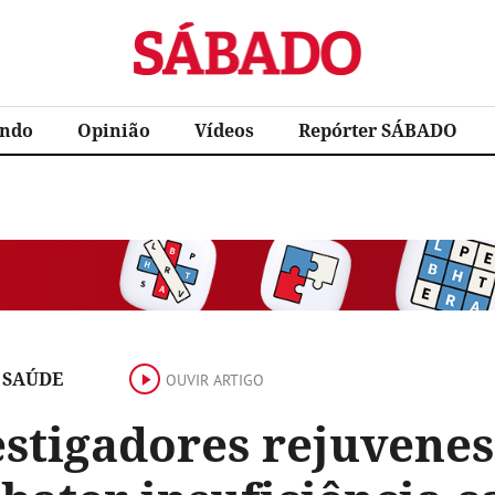
Sábado
ndo
Opinião
Vídeos
Repórter SÁBADO
 SAÚDE
OUVIR ARTIGO
estigadores rejuvene