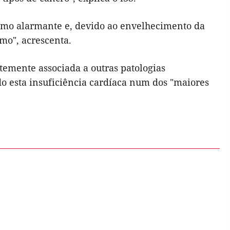
itmo alarmante e, devido ao envelhecimento da
mo", acrescenta.
temente associada a outras patologias
do esta insuficiência cardíaca num dos "maiores