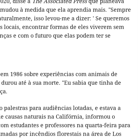
020, disse à
The Associated Press
que planeava
são mudou à medida que ela aprendia mais. "Sempre
aturalmente, isso levou-me a dizer: ' Se queremos
s locais, encontrar formas de eles viverem sem
nças e com o futuro que elas podem ter se
r em 1986 sobre experiências com animais de
 durou até à sua morte. "Eu sabia que tinha de
ça.
 palestras para audiências lotadas, e estava a
 causas naturais na Califórnia, informou o
 com estudantes e professores na quarta-feira para
madas por incêndios florestais na área de Los