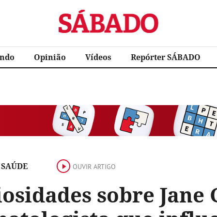
Sábado
ndo
Opinião
Vídeos
Repórter SÁBADO
 SAÚDE
OUVIR ARTIGO
osidades sobre Jane 