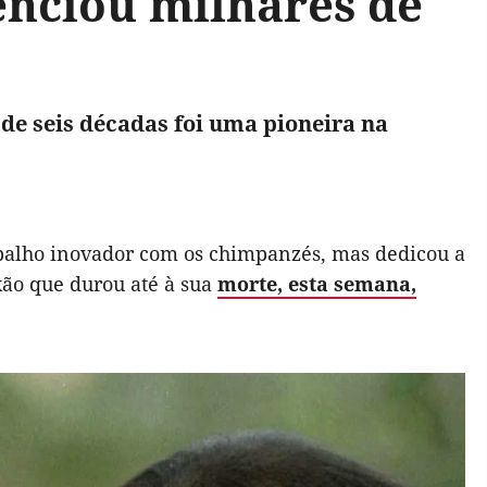
enciou milhares de
 de seis décadas foi uma pioneira na
abalho inovador com os chimpanzés, mas dedicou a
xão que durou até à sua
morte, esta semana,