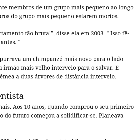
mente membros de um grupo mais pequeno ao longo
bros do grupo mais pequeno estarem mortos.
mento tão brutal", disse ela em 2003. " Isso fê-
antes. "
purrava um chimpanzé mais novo para o lado
 irmão mais velho interveio para o salvar. E
mea a duas árvores de distância interveio.
ntista
mais. Aos 10 anos, quando comprou o seu primeiro
ão do futuro começou a solidificar-se. Planeava