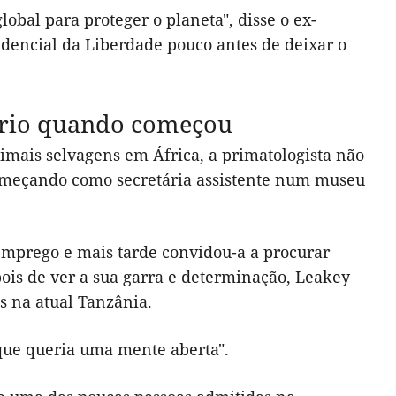
al para proteger o planeta", disse o ex-
dencial da Liberdade pouco antes de deixar o
ário quando começou
imais selvagens em África, a primatologista não
omeçando como secretária assistente num museu
emprego e mais tarde convidou-a a procurar
pois de ver a sua garra e determinação, Leakey
s na atual Tanzânia.
que queria uma mente aberta".