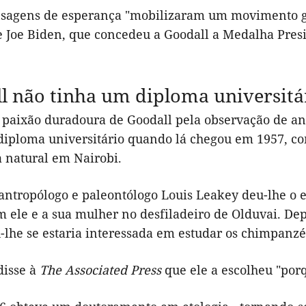
sagens de esperança "mobilizaram um movimento glob
e Joe Biden, que concedeu a Goodall a Medalha Presi
l não tinha um diploma universit
 paixão duradoura de Goodall pela observação de an
diploma universitário quando lá chegou em 1957, c
a natural em Nairobi.
antropólogo e paleontólogo Louis Leakey deu-lhe o 
m ele e a sua mulher no desfiladeiro de Olduvai. De
-lhe se estaria interessada em estudar os chimpanzé
disse à
The Associated Press
que ele a escolheu "por