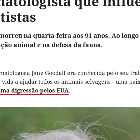
matologista que influ
tistas
morreu na quarta-feira aos 91 anos. Ao longo
ação animal e na defesa da fauna.
matologista Jane Goodall era conhecida pelo seu tr
 vida a ajudar todos os animais selvagens - uma pai
uma digressão pelos EUA
.