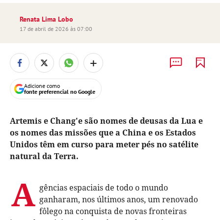
Renata Lima Lobo
17 de abril de 2026 às 07:00
+
Adicione como
fonte preferencial no Google
Artemis e Chang'e são nomes de deusas da Lua e
os nomes das missões que a China e os Estados
Unidos têm em curso para meter pés no satélite
natural da Terra.
A
gências espaciais de todo o mundo
ganharam, nos últimos anos, um renovado
fôlego na conquista de novas fronteiras