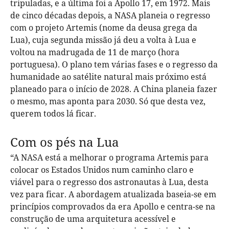
tripuladas, e a última foi a Apollo 17, em 1972. Mais
de cinco décadas depois, a NASA planeia o regresso
com o projeto Artemis (nome da deusa grega da
Lua), cuja segunda missão já deu a volta à Lua e
voltou na madrugada de 11 de março (hora
portuguesa). O plano tem várias fases e o regresso da
humanidade ao satélite natural mais próximo está
planeado para o início de 2028. A China planeia fazer
o mesmo, mas aponta para 2030. Só que desta vez,
querem todos lá ficar.
Com os pés na Lua
“A NASA está a melhorar o programa Artemis para
colocar os Estados Unidos num caminho claro e
viável para o regresso dos astronautas à Lua, desta
vez para ficar. A abordagem atualizada baseia-se em
princípios comprovados da era Apollo e centra-se na
construção de uma arquitetura acessível e