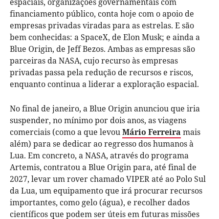
espaciais, organizações governamentais com
financiamento público, conta hoje com o apoio de
empresas privadas viradas para as estrelas. E são
bem conhecidas: a SpaceX, de Elon Musk; e ainda a
Blue Origin, de Jeff Bezos. Ambas as empresas são
parceiras da NASA, cujo recurso às empresas
privadas passa pela redução de recursos e riscos,
enquanto continua a liderar a exploração espacial.
No final de janeiro, a Blue Origin anunciou que iria
suspender, no mínimo por dois anos, as viagens
comerciais (como a que levou
Mário Ferreira
mais
além) para se dedicar ao regresso dos humanos à
Lua. Em concreto, a NASA, através do programa
Artemis, contratou a Blue Origin para, até final de
2027, levar um rover chamado VIPER até ao Polo Sul
da Lua, um equipamento que irá procurar recursos
importantes, como gelo (água), e recolher dados
científicos que podem ser úteis em futuras missões