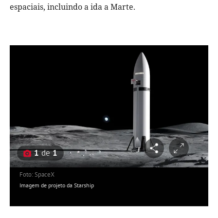
espaciais, incluindo a ida a Marte.
1
de
1
Foto: SpaceX
Imagem de projeto da Starship