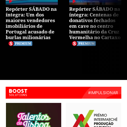
Repórter SÁBADO na
Repórter SÁBADO na
íntegra: Um dos
íntegra: Centenas de
maiores vendedores
donativos fechados
imobiliários de
em cave no centro
Portugal acusado de
humanitário da Cruz
burlas milionárias
Vermelha no Cartaxo