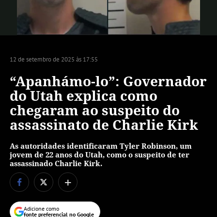
Vídeo
12 de setembro de 2025 às 17:55
“Apanhámo-lo”: Governador
do Utah explica como
chegaram ao suspeito do
assassinato de Charlie Kirk
As autoridades identificaram Tyler Robinson, um
jovem de 22 anos do Utah, como o suspeito de ter
assassinado Charlie Kirk.
+
Adicione como
fonte preferencial no Google