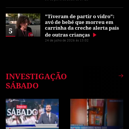
"Tiveram de partir o vidro":
avó de bebé que morreu em
carrinha da creche alerta pais
5
de outras crianças
24 de julho de 2026 às 15:02
INVESTIGAÇÃO
SÁBADO