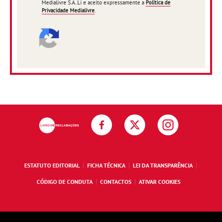
Medialivre S.A..Li e aceito expressamente a
Política de
Privacidade Medialivre
.
ESTATUTO EDITORIAL
FICHA TÉCNICA
LEI DA TRANSPARÊNCIA
CÓDIGO DE CONDUTA
CONTACTOS
ATIVAR COOKIES