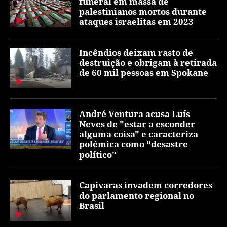
funeral em massa de
palestinianos mortos durante
ataques israelitas em 2023
Incêndios deixam rasto de
destruição e obrigam à retirada
de 60 mil pessoas em Spokane
André Ventura acusa Luís
Neves de "estar a esconder
alguma coisa" e caracteriza
polémica como "desastre
político"
Capivaras invadem corredores
do parlamento regional no
Brasil