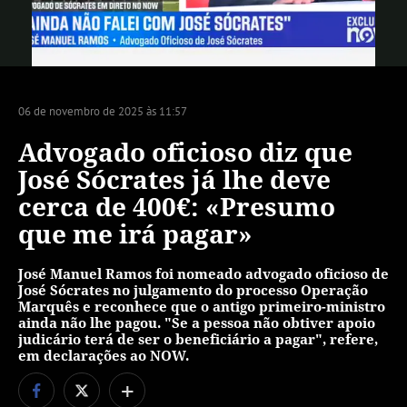
Vídeo
06 de novembro de 2025 às 11:57
Advogado oficioso diz que
José Sócrates já lhe deve
cerca de 400€: «Presumo
que me irá pagar»
José Manuel Ramos foi nomeado advogado oficioso de
José Sócrates no julgamento do processo Operação
Marquês e reconhece que o antigo primeiro-ministro
ainda não lhe pagou. "Se a pessoa não obtiver apoio
judicário terá de ser o beneficiário a pagar", refere,
em declarações ao NOW.
+