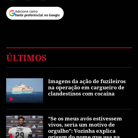
Adicione como
fonte preferencial no Google
ÚLTIMOS
Imagens da ação de fuzileiros
na operação em cargueiro de
clandestinos com cocaína
“Se os meus avós estivessem
vivos, seria um motivo de
orgulho”: Vozinha explica
origem do nome que usa na