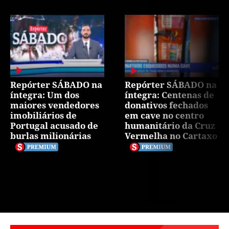
Repórter SÁBADO na
Repórter SÁBADO na
íntegra: Um dos
íntegra: Centenas de
maiores vendedores
donativos fechados
imobiliários de
em cave no centro
Portugal acusado de
humanitário da Cruz
burlas milionárias
Vermelha no Cartaxo