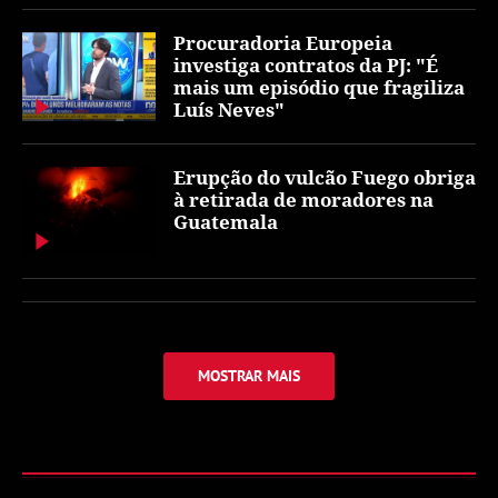
Procuradoria Europeia
investiga contratos da PJ: "É
mais um episódio que fragiliza
Luís Neves"
Erupção do vulcão Fuego obriga
à retirada de moradores na
Guatemala
MOSTRAR MAIS