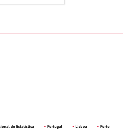
ional de Estatística
Portugal
Lisboa
Porto