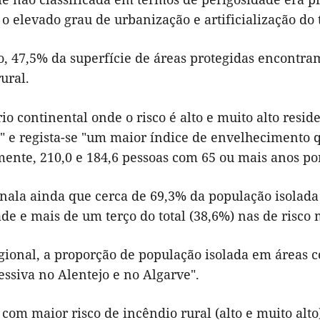
 o elevado grau de urbanização e artificialização do t
, 47,5% da superfície de áreas protegidas encontram
ural.
rio continental onde o risco é alto e muito alto res
" e regista-se "um maior índice de envelhecimento 
ente, 210,0 e 184,6 pessoas com 65 ou mais anos por
nala ainda que cerca de 69,3% da população isolada 
de e mais de um terço do total (38,6%) nas de risco m
gional, a proporção de população isolada em áreas co
ssiva no Alentejo e no Algarve".
com maior risco de incêndio rural (alto e muito alto