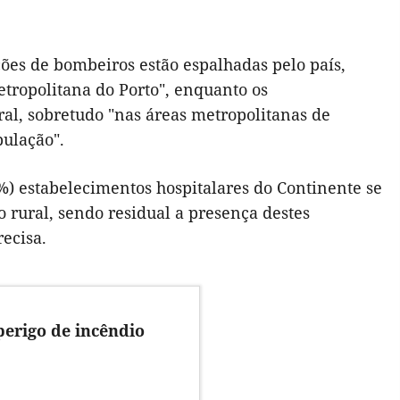
ções de bombeiros estão espalhadas pelo país,
tropolitana do Porto", enquanto os
ral, sobretudo "nas áreas metropolitanas de
pulação".
%) estabelecimentos hospitalares do Continente se
 rural, sendo residual a presença destes
recisa.
perigo de incêndio