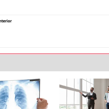
nterior