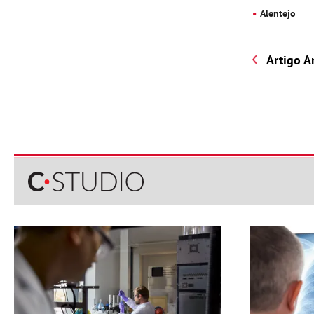
Alentejo
Artigo A