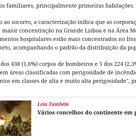
os familiares, principalmente primeiras habitações.
 ao socorro, a caracterização indica que as corpora
a maior concentração na Grande Lisboa e na Área Me
mentos hospitalares estão mais concentrados no lito
Porto, acompanhando o padrão da distribuição da po
dos 438 (1,6%) corpos de bombeiros e 5 dos 224 (2,3
em áreas classificadas com perigosidade de incêndio
os em classes de alta e muito alta perigosidade", p
Leia Também
Vários concelhos do continente em 