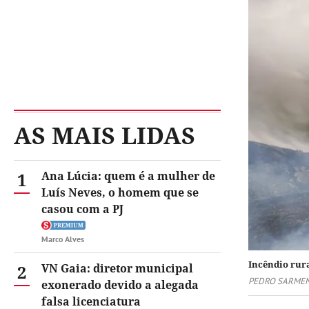
AS MAIS LIDAS
1
Ana Lúcia: quem é a mulher de
Luís Neves, o homem que se
casou com a PJ
Marco Alves
Incêndio rur
2
VN Gaia: diretor municipal
PEDRO SARMEN
exonerado devido a alegada
falsa licenciatura