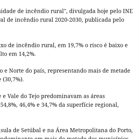
sidade de incêndio rural", divulgada hoje pelo INE
ral de incêndio rural 2020-2030, publicada pelo
xo de incêndio rural, em 19,7% o risco é baixo e
alto em 14,2%.
tro e Norte do país, representando mais de metade
e (30,7%).
te e Vale do Tejo predominavam as áreas
54,8%, 46,4% e 34,7% da superfície regional,
sula de Setúbal e na Área Metropolitana do Porto,
 predominante em mais de metade dos municípios,