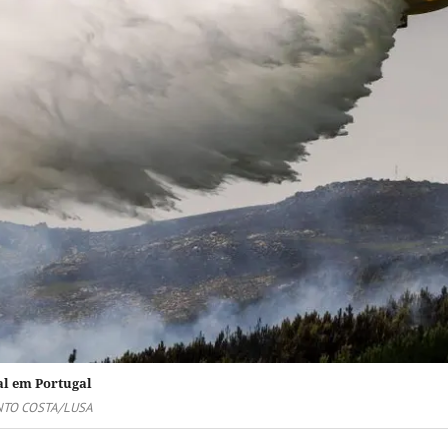
al em Portugal
TO COSTA/LUSA