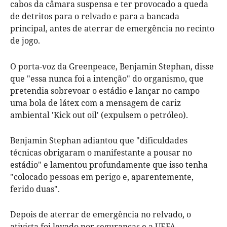
cabos da câmara suspensa e ter provocado a queda
de detritos para o relvado e para a bancada
principal, antes de aterrar de emergência no recinto
de jogo.
O porta-voz da Greenpeace, Benjamin Stephan, disse
que "essa nunca foi a intenção" do organismo, que
pretendia sobrevoar o estádio e lançar no campo
uma bola de látex com a mensagem de cariz
ambiental 'Kick out oil' (expulsem o petróleo).
Benjamin Stephan adiantou que "dificuldades
técnicas obrigaram o manifestante a pousar no
estádio" e lamentou profundamente que isso tenha
"colocado pessoas em perigo e, aparentemente,
ferido duas".
Depois de aterrar de emergência no relvado, o
ativista foi levado por seguranças e a UEFA