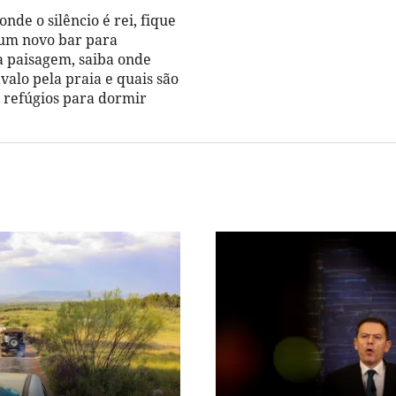
onde o silêncio é rei, fique
um novo bar para
a paisagem, saiba onde
valo pela praia e quais são
 refúgios para dormir