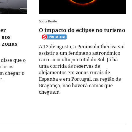
Sónia Bento
er
O impacto do eclipse no turismo
 aos
s zonas
A 12 de agosto, a Península Ibérica vai
assistir a um fenómeno astronómico
raro - a ocultação total do Sol. Já há
 disse que o
uma corrida às reservas de
rar os
alojamentos em zonas rurais de
am chegar o
Espanha e em Portugal, na região de
".
Bragança, não haverá camas que
cheguem