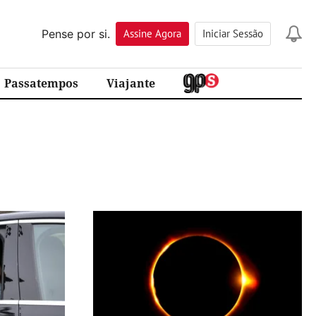
Pense por si.
Assine
Agora
Iniciar Sessão
Passatempos
Viajante