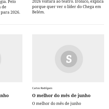
2026 voltará ao teatro. Irónico, explica
gia. Pelo
porque quer ver o líder do Chega em
a de
Belém.
 para 2026.
Carlos Rodrigues
unho
O melhor do mês de junho
O melhor do mês de junho