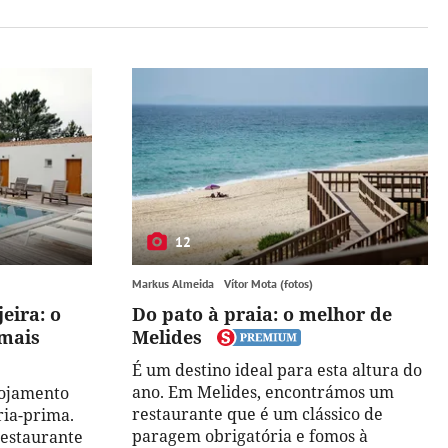
12
Markus Almeida
Vítor Mota (fotos)
eira: o
Do pato à praia: o melhor de
 mais
Melides
É um destino ideal para esta altura do
ano. Em Melides, encontrámos um
lojamento
restaurante que é um clássico de
ria-prima.
paragem obrigatória e fomos à
estaurante