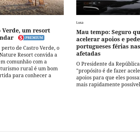
Lusa
 Verde, um resort
Mau tempo: Seguro qu
andar
acelerar apoios e pede
portugueses férias na
 perto de Castro Verde, o
afetadas
Nature Resort convida a
 em comunhão com a
O Presidente da República
 turismo rural é um bom
"propósito é de fazer acele
rtida para conhecer a
apoios para que eles poss
mais rapidamente possível