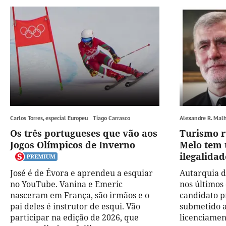
Carlos Torres, especial Europeu
Tiago Carrasco
Alexandre R. Mal
Os três portugueses que vão aos
Turismo r
Jogos Olímpicos de Inverno
Melo tem 
ilegalidad
José é de Évora e aprendeu a esquiar
Autarquia d
no YouTube. Vanina e Emeric
nos últimos
nasceram em França, são irmãos e o
candidato p
pai deles é instrutor de esqui. Vão
submetido 
participar na edição de 2026, que
licenciamen