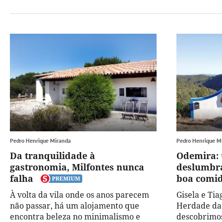
Pedro Henrique Miranda
Pedro Henrique M
Da tranquilidade à
Odemira: 
gastronomia, Milfontes nunca
deslumbra
falha
boa comi
À volta da vila onde os anos parecem
Gisela e Ti
não passar, há um alojamento que
Herdade da 
encontra beleza no minimalismo e
descobrimos