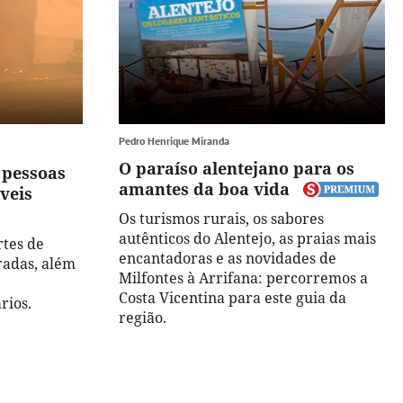
Pedro Henrique Miranda
O paraíso alentejano para os
 pessoas
amantes da boa vida
veis
Os turismos rurais, os sabores
autênticos do Alentejo, as praias mais
rtes de
encantadoras e as novidades de
radas, além
Milfontes à Arrifana: percorremos a
Costa Vicentina para este guia da
rios.
região.