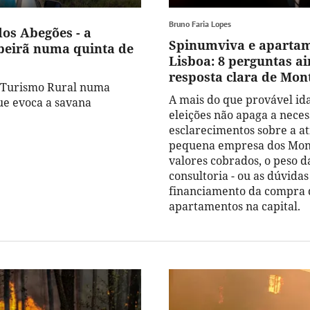
Bruno Faria Lopes
os Abegões - a
Spinumviva e aparta
beirã numa quinta de
Lisboa: 8 perguntas a
resposta clara de Mon
o Turismo Rural numa
A mais do que provável id
e evoca a savana
eleições não apaga a nece
esclarecimentos sobre a a
pequena empresa dos Mon
valores cobrados, o peso d
consultoria - ou as dúvidas
financiamento da compra 
apartamentos na capital.