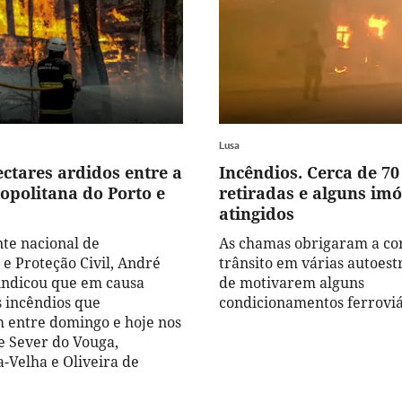
Lusa
ectares ardidos entre a
Incêndios. Cerca de 70
opolitana do Porto e
retiradas e alguns imó
atingidos
te nacional de
As chamas obrigaram a co
e Proteção Civil, André
trânsito em várias autoest
indicou que em causa
de motivarem alguns
s incêndios que
condicionamentos ferroviá
 entre domingo e hoje nos
e Sever do Vouga,
a-Velha e Oliveira de