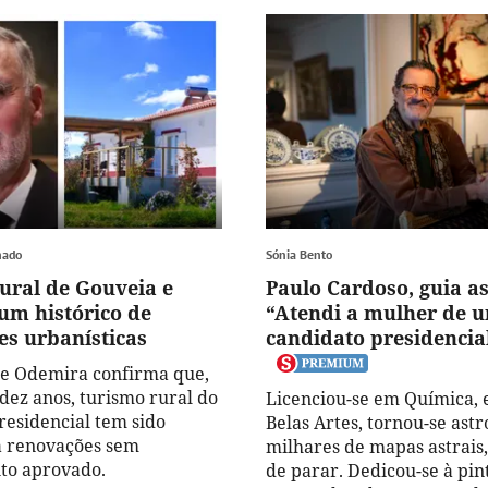
hado
Sónia Bento
ural de Gouveia e
Paulo Cardoso, guia as
um histórico de
“Atendi a mulher de 
es urbanísticas
candidato presidencia
e Odemira confirma que,
 dez anos, turismo rural do
Licenciou-se em Química, 
residencial tem sido
Belas Artes, tornou-se astr
a renovações sem
milhares de mapas astrais
to aprovado.
de parar. Dedicou-se à pin