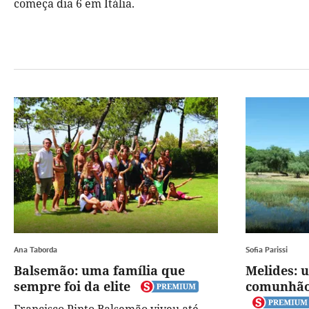
começa dia 6 em Itália.
Ana Taborda
Sofia Parissi
Balsemão: uma família que
Melides: 
sempre foi da elite
comunhão