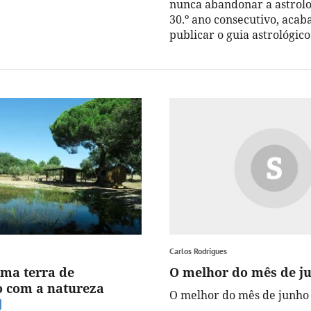
nunca abandonar a astrolo
30.º ano consecutivo, acab
publicar o guia astrológico
Carlos Rodrigues
uma terra de
O melhor do mês de j
 com a natureza
O melhor do mês de junho