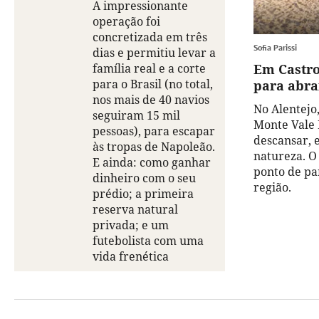
A impressionante
operação foi
concretizada em três
Sofia Parissi
dias e permitiu levar a
família real e a corte
Em Castro
para o Brasil (no total,
para abr
nos mais de 40 navios
No Alentejo,
seguiram 15 mil
Monte Vale 
pessoas), para escapar
descansar,
às tropas de Napoleão.
natureza. O
E ainda: como ganhar
ponto de pa
dinheiro com o seu
região.
prédio; a primeira
reserva natural
privada; e um
futebolista com uma
vida frenética