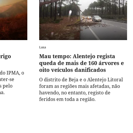
Lusa
rigo
Mau tempo: Alentejo regista
queda de mais de 160 árvores e
oito veículos danificados
 do IPMA, o
nter-se
O distrito de Beja e o Alentejo Litoral
s pelo
foram as regiões mais afetadas, não
a.
havendo, no entanto, registo de
feridos em toda a região.