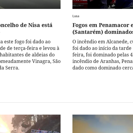
Lusa
oncelho de Nisa está
Fogos em Penamacor e
o
(Santarém) dominado
a este fogo foi dado ao
O incêndio em Alcanede, c
rde de terça-feira e levou à
foi dado ao início da tarde
habitantes de aldeias do
feira, foi dominado pelas 
nomeadamente Vinagra, São
incêndio de Aranhas, Pena
da Serra.
dado como dominado cerca