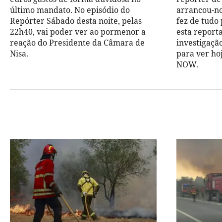
último mandato. No episódio do
arrancou-no
Repórter Sábado desta noite, pelas
fez de tudo
22h40, vai poder ver ao pormenor a
esta report
reação do Presidente da Câmara de
investigaç
Nisa.
para ver hoj
NOW.