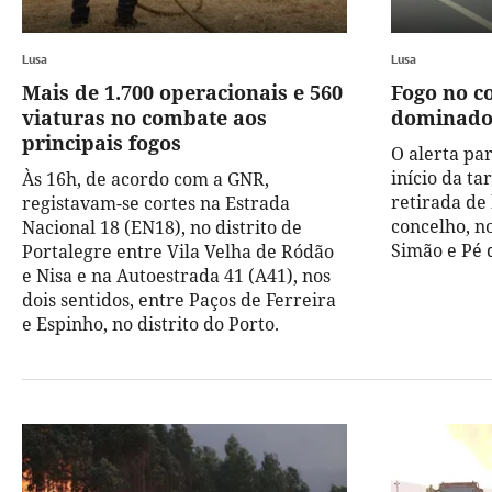
Lusa
Lusa
Mais de 1.700 operacionais e 560
Fogo no c
viaturas no combate aos
dominad
principais fogos
O alerta par
início da ta
Às 16h, de acordo com a GNR,
retirada de 
registavam-se cortes na Estrada
concelho, 
Nacional 18 (EN18), no distrito de
Simão e Pé 
Portalegre entre Vila Velha de Ródão
e Nisa e na Autoestrada 41 (A41), nos
dois sentidos, entre Paços de Ferreira
e Espinho, no distrito do Porto.