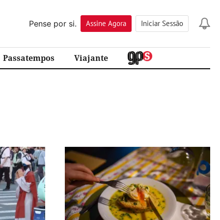
Pense por si.
Assine
Agora
Iniciar Sessão
Passatempos
Viajante