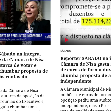
SÁBADO
Sábado na íntegra.
Repórter SÁBADO na í
e da Câmara de Nisa
Câmara de Nisa gasta
tarca de votar e
de euros de forma duv
chumbar proposta de
chumba proposta de a
às contas do
independente
A Câmara Municipal de Ni
e da Câmara de Nisa
milhões de euros de forma
autarca da oposição de
oposição pediu uma audito
reunião do Executivo e,
independente, mas o Presi
seguiu chumbar uma