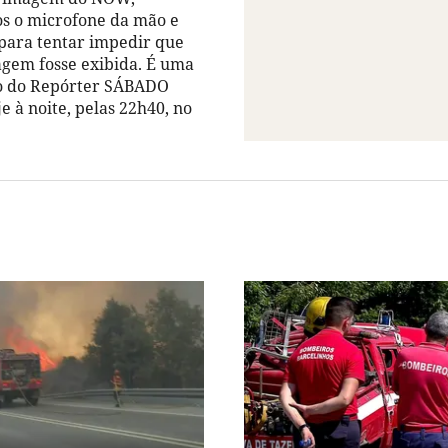
s o microfone da mão e
 para tentar impedir que
agem fosse exibida. É uma
ão do Repórter SÁBADO
e à noite, pelas 22h40, no