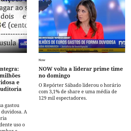
Now
ntegra:
NOW volta a liderar prime time
 milhões
no domingo
idosa e
O Repórter Sábado liderou o horário
uditoria
com 3,1% de share e uma média de
129 mil espectadores.
sa gastou
 duvidosa. A
ria
dente uso o