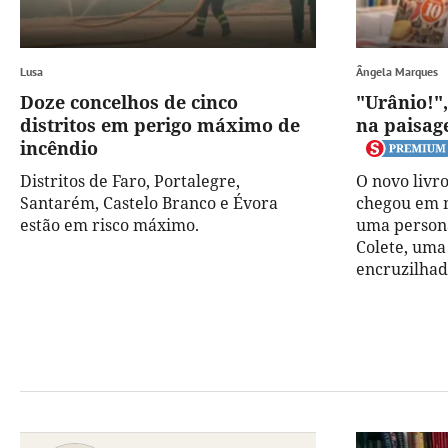
Lusa
Ângela Marques
Doze concelhos de cinco
"Urânio!",
distritos em perigo máximo de
na paisag
incêndio
Distritos de Faro, Portalegre,
O novo livr
Santarém, Castelo Branco e Évora
chegou em m
estão em risco máximo.
uma person
Colete, uma
encruzilhad