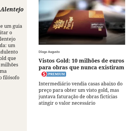
 Alentejo
e um guia
itar o
lentejo
inda: um
udulento
Diogo Augusto
gold que
Vistos Gold: 10 milhões de euros
 milhões
para obras que nunca existiram
uma
o filósofo
Intermediário vendia casas abaixo do
preço para obter um visto gold, mas
juntava faturação de obras fictícias
atingir o valor necessário