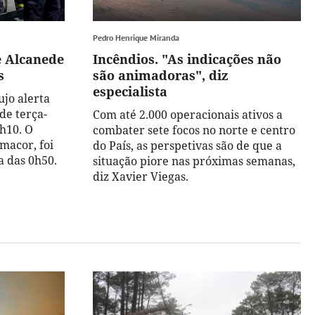
Pedro Henrique Miranda
 Alcanede
Incêndios. "As indicações não
s
são animadoras", diz
especialista
ujo alerta
 de terça-
Com até 2.000 operacionais ativos a
4h10. O
combater sete focos no norte e centro
macor, foi
do País, as perspetivas são de que a
 das 0h50.
situação piore nas próximas semanas,
diz Xavier Viegas.