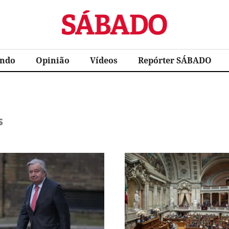
Sábado
ndo
Opinião
Vídeos
Repórter SÁBADO
s