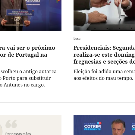
Lusa
ra vai ser o próximo
Presidenciais: Segunda
r de Portugal na
realiza-se este domin
freguesias e secções d
scolheu o antigo autarca
Eleição foi adida uma sem
o Porto para substituir
aos efeitos do mau tempo.
 Antunes no cargo.
Por nossas mãos