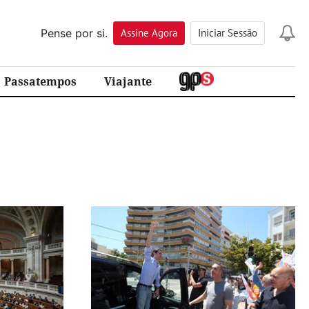
Pense por si.
Assine
Agora
Iniciar Sessão
Passatempos
Viajante