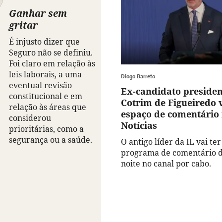
Ganhar sem
gritar
É injusto dizer que
Seguro não se definiu.
Foi claro em relação às
leis laborais, a uma
Diogo Barreto
eventual revisão
Ex-candidato presiden
constitucional e em
Cotrim de Figueiredo v
relação às áreas que
espaço de comentário 
considerou
Notícias
prioritárias, como a
segurança ou a saúde.
O antigo líder da IL vai te
programa de comentário 
noite no canal por cabo.