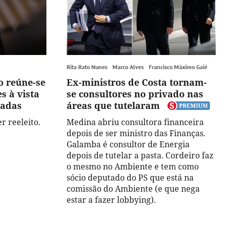
Rita Rato Nunes
Marco Alves
Francisco Máximo Gaié
o reúne-se
Ex-ministros de Costa tornam-
s à vista
se consultores no privado nas
iadas
áreas que tutelaram
r reeleito.
Medina abriu consultora financeira
depois de ser ministro das Finanças.
Galamba é consultor de Energia
depois de tutelar a pasta. Cordeiro faz
o mesmo no Ambiente e tem como
sócio deputado do PS que está na
comissão do Ambiente (e que nega
estar a fazer lobbying).