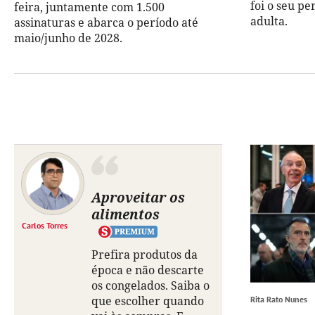
foi o seu pe
feira, juntamente com 1.500
adulta.
assinaturas e abarca o período até
maio/junho de 2028.
Aproveitar os
alimentos
Carlos Torres
Prefira produtos da
época e não descarte
os congelados. Saiba o
que escolher quando
Rita Rato Nunes