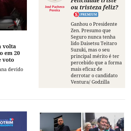
Felicidade triste
ou tristeza feliz?
José Pacheco
Pereira
Ganhou o Presidente
Zen. Presumo que
Seguro nunca tenha
lido Daisetsu Teitaro
 volta
Suzuki, mas o seu
go em 20
principal mérito é ter
e voto
percebido que a forma
mais eficaz de
ana devido
derrotar o candidato
Ventura/ Godzilla