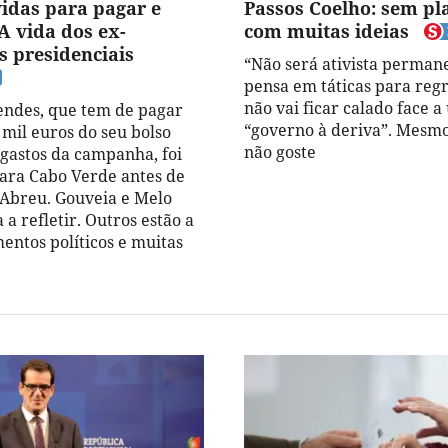
vidas para pagar e
Passos Coelho: sem pl
A vida dos ex-
com muitas ideias
s presidenciais
“Não será ativista perman
pensa em táticas para reg
não vai ficar calado face 
ndes, que tem de pagar
“governo à deriva”. Mesm
 mil euros do seu bolso
não goste
 gastos da campanha, foi
ara Cabo Verde antes de
 Abreu. Gouveia e Melo
 a refletir. Outros estão a
entos políticos e muitas