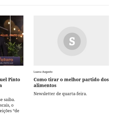
Luana Augusto
uel Pinto
Como tirar o melhor partido dos
a
alimentos
Newsletter de quarta-feira.
e saiba.
cais, o
feições “de