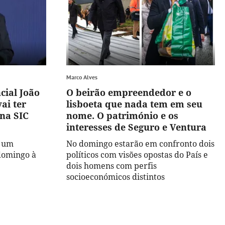
Marco Alves
cial João
O beirão empreendedor e o
ai ter
lisboeta que nada tem em seu
na SIC
nome. O património e os
interesses de Seguro e Ventura
r um
No domingo estarão em confronto dois
domingo à
políticos com visões opostas do País e
dois homens com perfis
socioeconómicos distintos