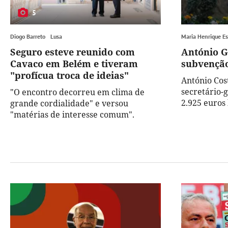
5
Diogo Barreto
Lusa
Maria Henrique E
Seguro esteve reunido com
António 
Cavaco em Belém e tiveram
subvenção
"profícua troca de ideias"
António Cos
secretário-
"O encontro decorreu em clima de
2.925 euros 
grande cordialidade" e versou
"matérias de interesse comum".