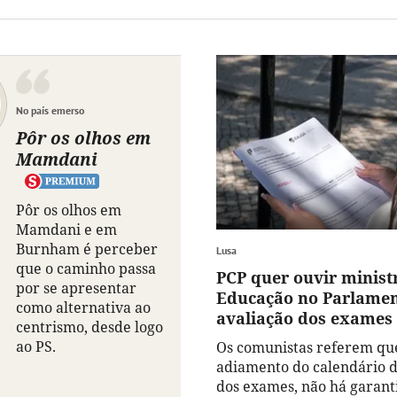
No país emerso
Pôr os olhos em
Mamdani
Pôr os olhos em
Mamdani e em
Burnham é perceber
Lusa
que o caminho passa
PCP quer ouvir minist
por se apresentar
Educação no Parlamen
como alternativa ao
avaliação dos exames 
centrismo, desde logo
ao PS.
Os comunistas referem que
adiamento do calendário d
dos exames, não há garant