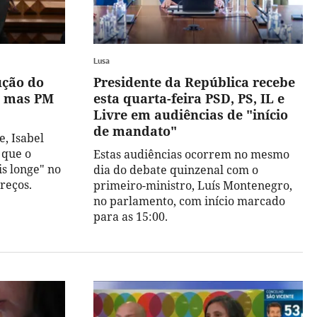
Lusa
ução do
Presidente da República recebe
s mas PM
esta quarta-feira PSD, PS, IL e
Livre em audiências de "início
de mandato"
, Isabel
 que o
Estas audiências ocorrem no mesmo
s longe" no
dia do debate quinzenal com o
reços.
primeiro-ministro, Luís Montenegro,
no parlamento, com início marcado
para as 15:00.