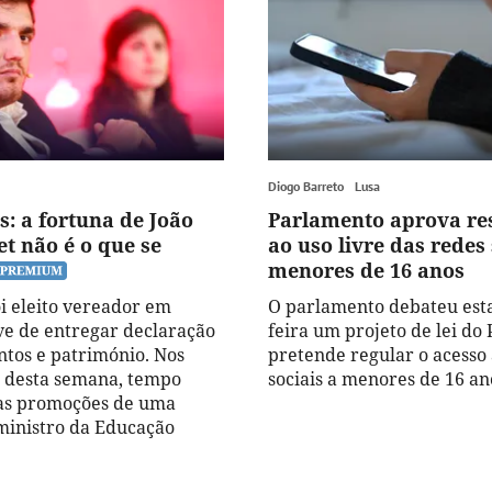
Diogo Barreto
Lusa
s: a fortuna de João
Parlamento aprova res
t não é o que se
ao uso livre das redes 
menores de 16 anos
oi eleito vereador em
O parlamento debateu esta
eve de entregar declaração
feira um projeto de lei do
tos e património. Nos
pretende regular o acesso 
s desta semana, tempo
sociais a menores de 16 an
 as promoções de uma
ministro da Educação