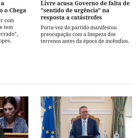
 a
Livre acusa Governo de falta de
o o Chega
"sentido de urgência" na
resposta a catástrofes
er com
 e tem
Porta-voz do partido manifestou
errado",
preocupação com a limpeza dos
opes.
terrenos antes da época de incêndios.