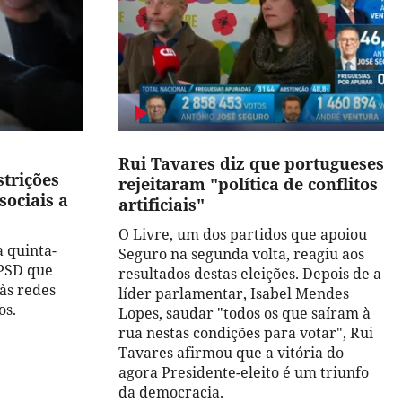
Rui Tavares diz que portugueses
trições
rejeitaram "política de conflitos
sociais a
artificiais"
O Livre, um dos partidos que apoiou
 quinta-
Seguro na segunda volta, reagiu aos
 PSD que
resultados destas eleições. Depois de a
às redes
líder parlamentar, Isabel Mendes
os.
Lopes, saudar "todos os que saíram à
rua nestas condições para votar", Rui
Tavares afirmou que a vitória do
agora Presidente-eleito é um triunfo
da democracia.