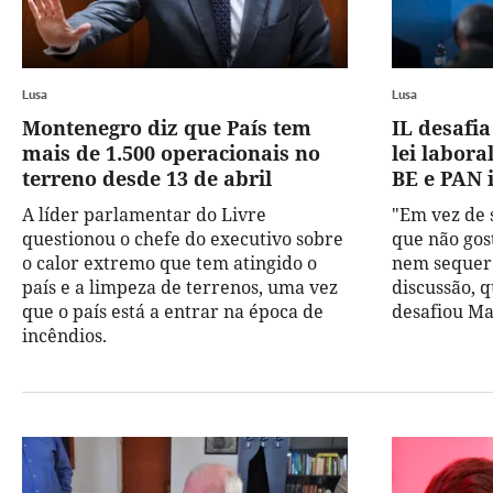
Lusa
Lusa
Montenegro diz que País tem
IL desafia
mais de 1.500 operacionais no
lei labora
terreno desde 13 de abril
BE e PAN i
A líder parlamentar do Livre
"Em vez de
questionou o chefe do executivo sobre
que não gos
o calor extremo que tem atingido o
nem sequer 
país e a limpeza de terrenos, uma vez
discussão, q
que o país está a entrar na época de
desafiou Ma
incêndios.