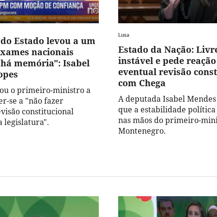
Lusa
do Estado levou a um
Estado da Nação: Livre
exames nacionais
instável e pede reação
há memória": Isabel
eventual revisão const
opes
com Chega
iou o primeiro-ministro a
A deputada Isabel Mendes
-se a "não fazer
que a estabilidade política
isão constitucional
nas mãos do primeiro-mini
 legislatura".
Montenegro.