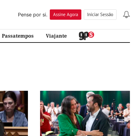
Pense por si.
Assine
Agora
Iniciar Sessão
Passatempos
Viajante