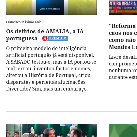
Francisco Máximo Gaié
"Reforma 
Os delírios de AMALIA, a IA
caos nos 
portuguesa
como não 
Mendes L
O primeiro modelo de inteligência
artificial português já está disponível.
Livre desaf
A SÁBADO testou-o, mas a IA portou-se
comprometer
mal: errou, inventou factos e nomes,
nenhuma rev
alterou a História de Portugal, criou
durante esta
disparates e perfeitas alucinações.
Divertido? Sim, mas um embaraço.