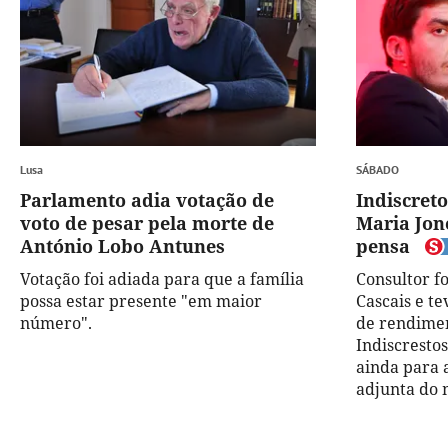
Lusa
SÁBADO
Parlamento adia votação de
Indiscreto
voto de pesar pela morte de
Maria Jone
António Lobo Antunes
pensa
Votação foi adiada para que a família
Consultor f
possa estar presente "em maior
Cascais e t
número".
de rendimen
Indiscresto
ainda para
adjunta do 