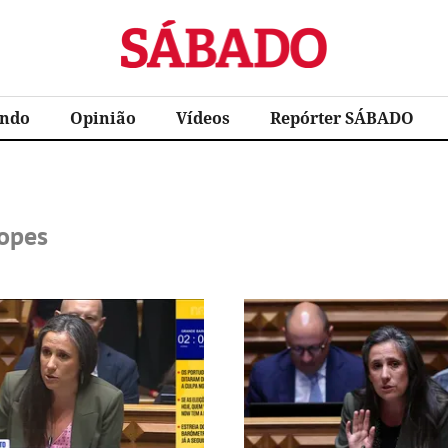
Sábado
ndo
Opinião
Vídeos
Repórter SÁBADO
opes