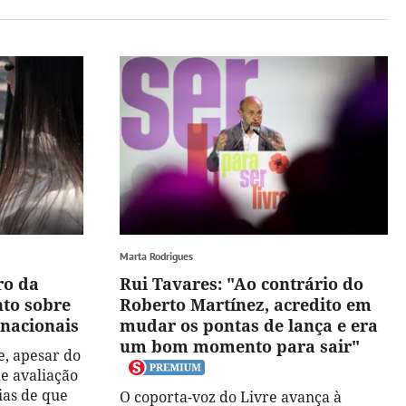
Marta Rodrigues
ro da
Rui Tavares: "Ao contrário do
to sobre
Roberto Martínez, acredito em
nacionais
mudar os pontas de lança e era
um bom momento para sair"
, apesar do
e avaliação
ias de que
O coporta-voz do Livre avança à