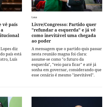
Lusa
 vê país
Livre/Congresso: Partido quer
 a
"refundar a esquerda" e já vê
itucional
como inevitável uma chegada
ao poder
 Lopes diz
A mensagem que o partido quis passar
 do país está
nesta reunião magna foi clara:
stro, Luís
assume-se como "o futuro da
esquerda", "veio para ficar" e até já
sonha em governar, considerando que
esse cenário é mesmo "inevitável".