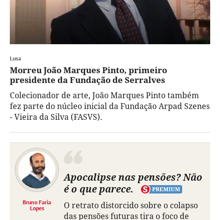
Lusa
Morreu João Marques Pinto, primeiro
presidente da Fundação de Serralves
Colecionador de arte, João Marques Pinto também
fez parte do núcleo inicial da Fundação Arpad Szenes
- Vieira da Silva (FASVS).
Apocalipse nas pensões? Não
é o que parece.
Bruno Faria
O retrato distorcido sobre o colapso
Lopes
das pensões futuras tira o foco de