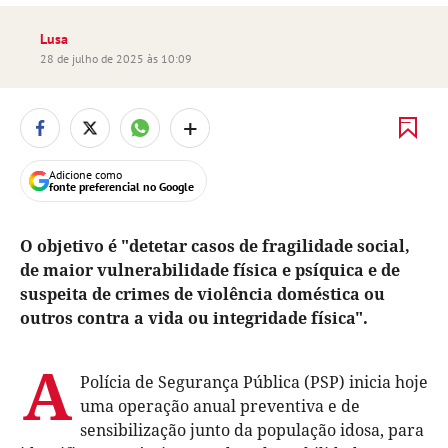
Lusa
28 de julho de 2025 às 10:09
+
Adicione como
fonte preferencial no Google
O objetivo é "detetar casos de fragilidade social,
de maior vulnerabilidade física e psíquica e de
suspeita de crimes de violência doméstica ou
outros contra a vida ou integridade física".
A
Polícia de Segurança Pública (PSP) inicia hoje
uma operação anual preventiva e de
sensibilização junto da população idosa, para