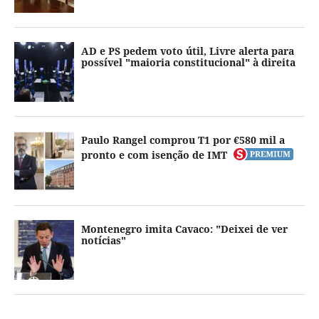
AD e PS pedem voto útil, Livre alerta para
possível "maioria constitucional" à direita
Paulo Rangel comprou T1 por €580 mil a
pronto e com isenção de IMT
Montenegro imita Cavaco: "Deixei de ver
notícias"