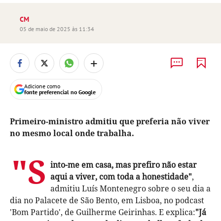
CM
05 de maio de 2025 às 11:34
+
Adicione como
fonte preferencial no Google
Primeiro-ministro admitiu que preferia não viver
no mesmo local onde trabalha.
"S
into-me em casa, mas prefiro não estar
aqui a viver, com toda a honestidade"
,
admitiu Luís Montenegro sobre o seu dia a
dia no Palacete de São Bento, em Lisboa, no podcast
'Bom Partido', de Guilherme Geirinhas. E explica:
"Já