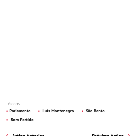
TÓPICOS
Parlamento
Luís Montenegro
São Bento
Bom Partido
Artigo Anterior
Próximo Artigo