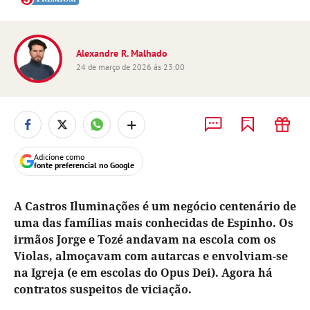
Alexandre R. Malhado
24 de março de 2026 às 23:00
+
Adicione como
fonte preferencial no Google
A Castros Iluminações é um negócio centenário de
uma das famílias mais conhecidas de Espinho. Os
irmãos Jorge e Tozé andavam na escola com os
Violas, almoçavam com autarcas e envolviam-se
na Igreja (e em escolas do Opus Dei). Agora há
contratos suspeitos de viciação.