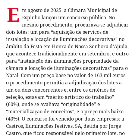
E
m agosto de 2025, a Câmara Municipal de
Espinho lançou um concurso público. No
mesmo procedimento, procurava-se adjudicar
dois lotes: um para “aquisição de serviços de
instalação e locação de iluminações decorativas” no
âmbito da Festa em Honra de Nossa Senhora d’Ajuda,
que acontece tradicionalmente em setembro; e outro
para “instalação das iluminações propriedade da
câmara e locação de iluminações decorativas” para o
Natal. Com um preço base no valor de 163 mil euros,
o procedimento permitia a adjudicação dos lotes a
um ou dois concorrentes e, entre os critérios de
seleção, estavam “mérito artístico do trabalho”
(60%), onde se avaliava “originalidade” e
“materialização de conceitos”, e o preço mais baixo
(40%). O concurso foi vencido por duas empresas: a
Castros, Iluminações Festivas, SA, detida por Jorge
Castro, que ficou responsável pelo primeiro lote, no