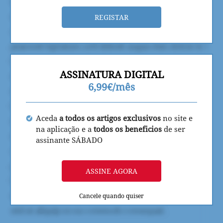
REGISTAR
ASSINATURA DIGITAL
6,99€/mês
Aceda
a todos os artigos exclusivos
no site e
na aplicação e a
todos os beneficios
de ser
assinante SÁBADO
ASSINE AGORA
Cancele quando quiser