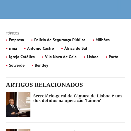
TÓPICOS
Empresa
Polícia de Segurança Pública
Milhões
irmã
Antonio Castro
África do Sul
Igreja Católica
Vila Nova de Gaia
Lisboa
Porto
Solverde
Bentley
ARTIGOS RELACIONADOS
Secretário-geral da Câmara de Lisboa é um
dos detidos na operação 'Lúmen'