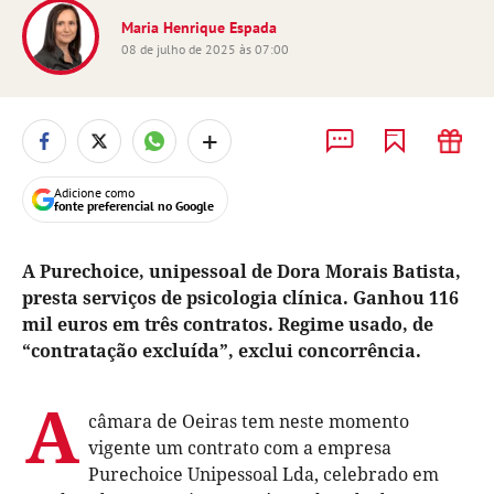
Maria Henrique Espada
08 de julho de 2025 às 07:00
+
Adicione como
fonte preferencial no Google
A Purechoice, unipessoal de Dora Morais Batista,
presta serviços de psicologia clínica. Ganhou 116
mil euros em três contratos. Regime usado, de
“contratação excluída”, exclui concorrência.
A
câmara de Oeiras tem neste momento
vigente um contrato com a empresa
Purechoice Unipessoal Lda, celebrado em