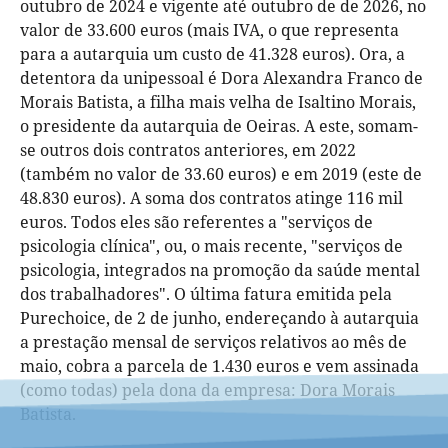
outubro de 2024 e vigente até outubro de de 2026, no
valor de 33.600 euros (mais IVA, o que representa
para a autarquia um custo de 41.328 euros). Ora, a
detentora da unipessoal é Dora Alexandra Franco de
Morais Batista, a filha mais velha de Isaltino Morais,
o presidente da autarquia de Oeiras. A este, somam-
se outros dois contratos anteriores, em 2022
(também no valor de 33.60 euros) e em 2019 (este de
48.830 euros). A soma dos contratos atinge 116 mil
euros. Todos eles são referentes a "serviços de
psicologia clínica", ou, o mais recente, "serviços de
psicologia, integrados na promoção da saúde mental
dos trabalhadores". O última fatura emitida pela
Purechoice, de 2 de junho, endereçando à autarquia
a prestação mensal de serviços relativos ao mês de
maio, cobra a parcela de 1.430 euros e vem assinada
(como todas) pela dona da empresa: Dora Morais
Batista.