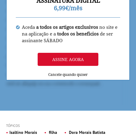
ASSINATURA DIGITAL
6,99€/mês
Aceda
a todos os artigos exclusivos
no site e
na aplicação e a
todos os beneficios
de ser
assinante SÁBADO
ASSINE AGORA
Cancele quando quiser
TÓPICOS
Isaltino Morais
filha
Dora Morais Batista