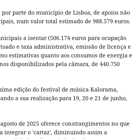
, por parte do município de Lisboa, de apoios não
pais, num valor total estimado de 988.579 euros.
unicipais a isentar (506.174 euros para ocupação
isado e taxa administrativa, emissão de licença e
 como estimativas quanto aos consumos de energia e
nos disponibilizados pela câmara, de 440.750
xima edição do festival de música Kalorama,
pando a sua realização para 19, 20 e 21 de junho,
e agosto de 2025 oferece constrangimentos no que
a integrar o 'cartaz', diminuindo assim a