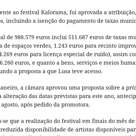
nte ao festival Kalorama, foi aprovada a atribuição
s, incluindo a isenção do pagamento de taxas munici
tal de 988.579 euros inclui 511.687 euros de taxas m
 de espaços verdes, 1.243 euros para recinto improv
 4.269 euros para licença especial de ruído), assim
6.260 euros, e quanto a bens, serviços e meios huma
undo a proposta a que Lusa teve acesso.
janeiro, a câmara aprovou uma proposta sobre a pró
a alteração das datas previstas para este ano, anteci
 agosto, após pedido da promotora.
-se que a realização do festival em finais do mês d
 reduzida disponibilidade de artistas disponíveis par