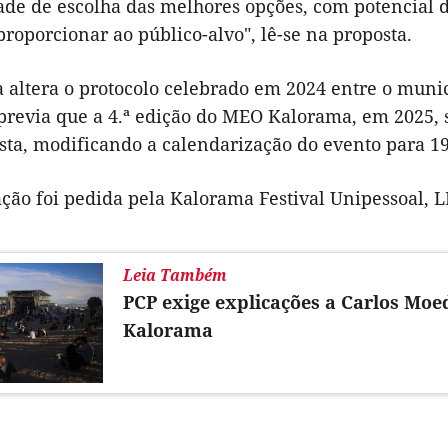
ade de escolha das melhores opções, com potencial d
roporcionar ao público-alvo", lê-se na proposta.
 altera o protocolo celebrado em 2024 entre o munic
revia que a 4.ª edição do MEO Kalorama, em 2025, se
sta, modificando a calendarização do evento para 19
ação foi pedida pela Kalorama Festival Unipessoal, LD
Leia Também
PCP exige explicações a Carlos Moed
Kalorama