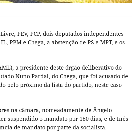
 Livre, PEV, PCP, dois deputados independentes
, IL, PPM e Chega, a abstenção de PS e MPT, e os
ML), a presidente deste órgão deliberativo do
utado Nuno Pardal, do Chega, que foi acusado de
o pelo próximo da lista do partido, neste caso
dores na câmara, nomeadamente de Ângelo
 ter suspendido o mandato por 180 dias, e de Inês
cia de mandato por parte da socialista.