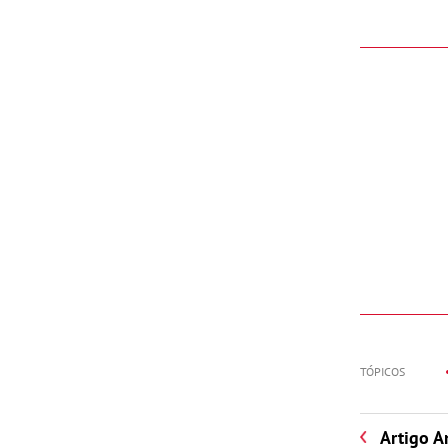
TÓPICOS
Artigo A