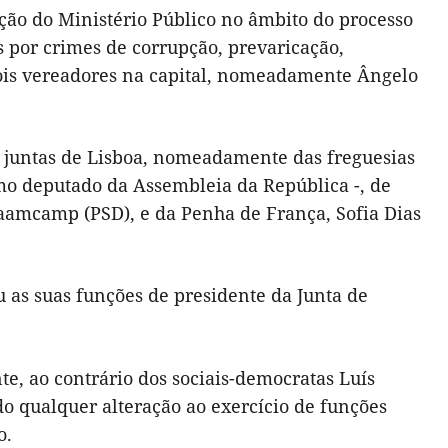
ação do Ministério Público no âmbito do processo
s por crimes de corrupção, prevaricação,
dois vereadores na capital, nomeadamente Ângelo
 juntas de Lisboa, nomeadamente das freguesias
mo deputado da Assembleia da República -, de
aamcamp (PSD), e da Penha de França, Sofia Dias
as suas funções de presidente da Junta de
nte, ao contrário dos sociais-democratas Luís
 qualquer alteração ao exercício de funções
o.