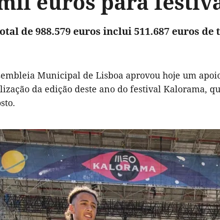
mil euros para festi
otal de 988.579 euros inclui 511.687 euros de
embleia Municipal de Lisboa aprovou hoje um apoio
lização da edição deste ano do festival Kalorama, qu
sto.