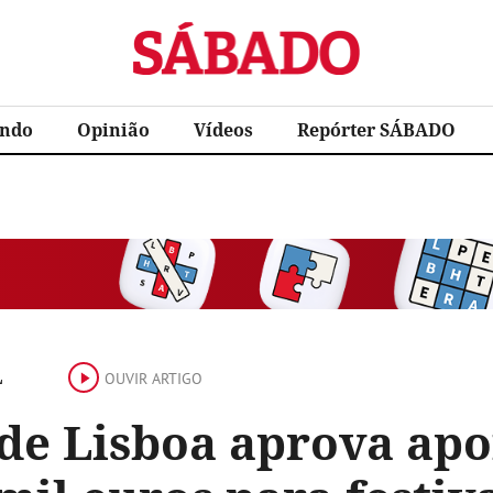
Sábado
ndo
Opinião
Vídeos
Repórter SÁBADO
L
OUVIR ARTIGO
de Lisboa aprova apo