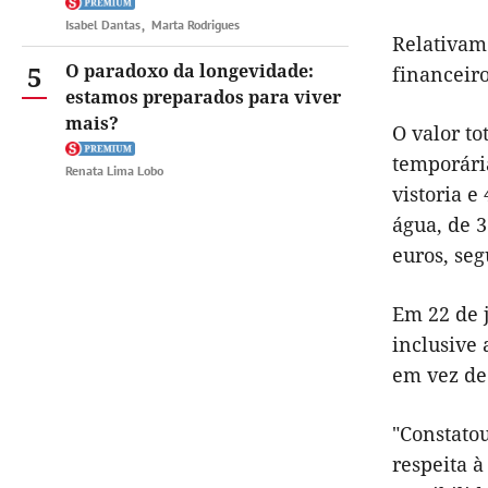
Isabel Dantas
Marta Rodrigues
Relativame
5
O paradoxo da longevidade:
financeiro
estamos preparados para viver
mais?
O valor to
temporária
Renata Lima Lobo
vistoria e
água, de 3
euros, seg
Em 22 de 
inclusive 
em vez de
"Constatou
respeita à