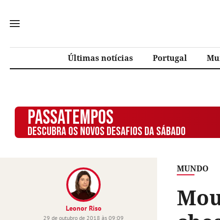
Últimas notícias
Portugal
Mu
PASSATEMPOS
DESCUBRA OS NOVOS DESAFIOS DA SÁBADO
MUNDO
Mour
Leonor Riso
29 de outubro de 2018 às 09:09