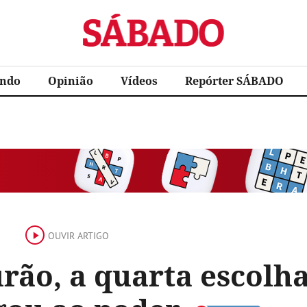
Sábado
ndo
Opinião
Vídeos
Repórter SÁBADO
OUVIR ARTIGO
ão, a quarta escolha