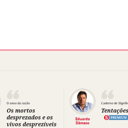
O sono da razão
Caderno de Signifi
Os mortos
Tentaçõe
desprezados e os
Eduardo
vivos desprezíveis
Dâmaso