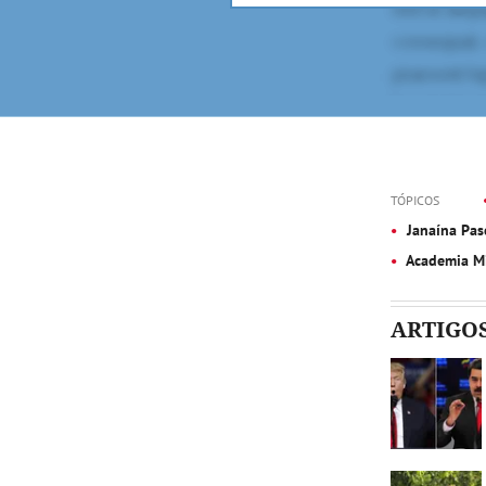
TÓPICOS
Janaína Pas
Academia Mi
ARTIGO