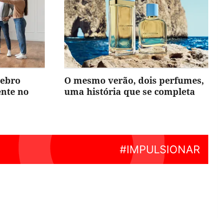
rebro
O mesmo verão, dois perfumes,
ente no
uma história que se completa