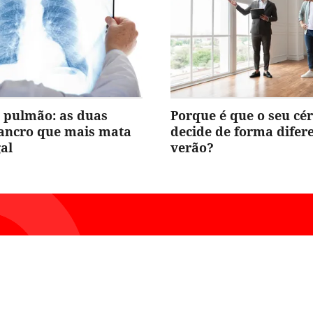
 pulmão: as duas
Porque é que o seu cé
cancro que mais mata
decide de forma difer
al
verão?