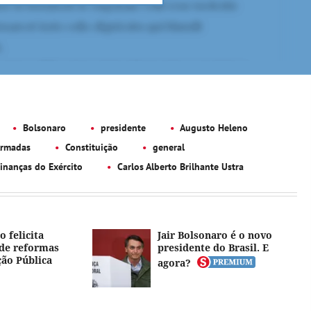
Bolsonaro
presidente
Augusto Heleno
Armadas
Constituição
general
inanças do Exército
Carlos Alberto Brilhante Ustra
o felicita
Jair Bolsonaro é o novo
ede reformas
presidente do Brasil. E
ão Pública
agora?