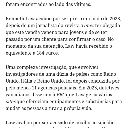
foram encontrados ao lado das vítimas.
Kenneth Law acabou por ser preso em maio de 2023,
depois de um jornalista da revista
Times
ter alegado
que este vendia veneno para jovens e de se ter
passado por um cliente para confirmar o caso. No
momento da sua detenção, Law havia recebido o
equivalente a 184 euros.
Uma complexa investigação, que envolveu
investigadores de uma dúzia de países como Reino
Unido, Itália e Reino Unido, foi depois conduzida por
pelo menos 11 agências policiais. Em 2023, detetives
canadianos disseram à
BBC
que Law geria vários
sites
que ofereciam equipamentos e substâncias para
ajudar as pessoas a tirar a própria vida.
Law acabou por ser acusado de auxílio ao suicídio -