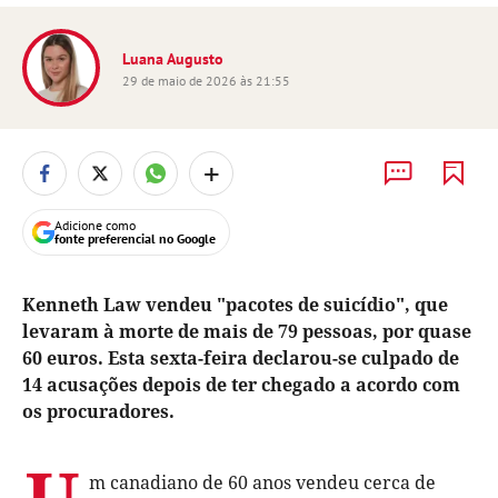
Luana Augusto
29 de maio de 2026 às 21:55
+
Adicione como
fonte preferencial no Google
Kenneth Law vendeu "pacotes de suicídio", que
levaram à morte de mais de 79 pessoas, por quase
60 euros. Esta sexta-feira declarou-se culpado de
14 acusações depois de ter chegado a acordo com
os procuradores.
U
m canadiano de 60 anos vendeu cerca de