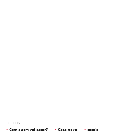
TÓPICOS
Com quem vai casar?
Casa nova
casais