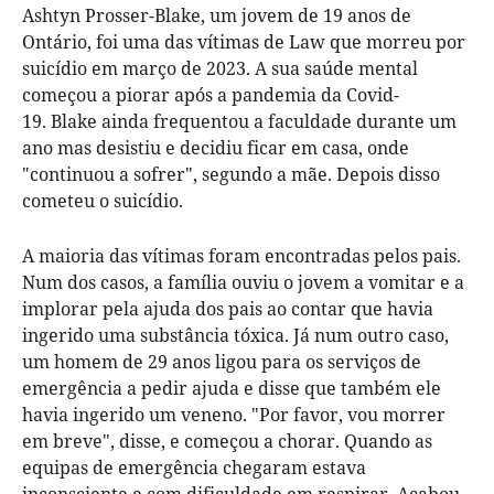
Ashtyn Prosser-Blake, um jovem de 19 anos de
Ontário, foi uma das vítimas de Law que morreu por
suicídio em março de 2023. A sua saúde mental
começou a piorar após a pandemia da Covid-
19. Blake ainda frequentou a faculdade durante um
ano mas desistiu e decidiu ficar em casa, onde
"continuou a sofrer", segundo a mãe. Depois disso
cometeu o suicídio.
A maioria das vítimas foram encontradas pelos pais.
Num dos casos, a família ouviu o jovem a vomitar e a
implorar pela ajuda dos pais ao contar que havia
ingerido uma substância tóxica. Já num outro caso,
um homem de 29 anos ligou para os serviços de
emergência a pedir ajuda e disse que também ele
havia ingerido um veneno. "Por favor, vou morrer
em breve", disse, e começou a chorar. Quando as
equipas de emergência chegaram estava
inconsciente e com dificuldade em respirar. Acabou