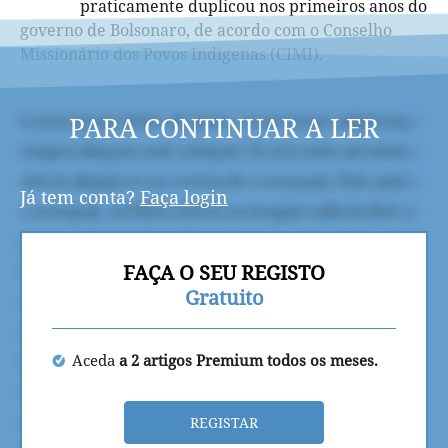
praticamente duplicou nos primeiros anos do
governo de Bolsonaro, de acordo com o Conselho
Missionário dos Povos Indígenas (CIMI).
PARA CONTINUAR A LER
Já tem conta?
Faça login
FAÇA O SEU REGISTO
Gratuito
Aceda
a 2 artigos Premium todos os meses.
REGISTAR