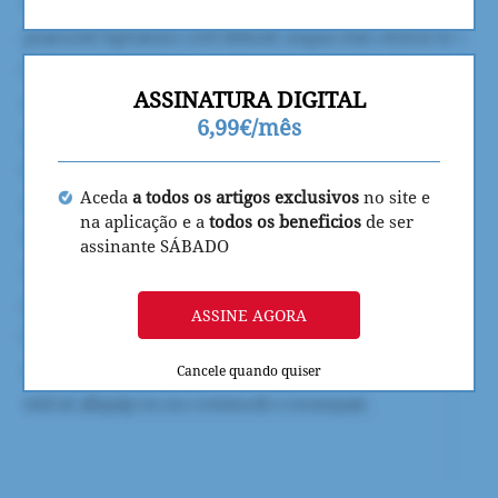
ASSINATURA DIGITAL
6,99€/mês
Aceda
a todos os artigos exclusivos
no site e
na aplicação e a
todos os beneficios
de ser
assinante SÁBADO
ASSINE AGORA
Cancele quando quiser