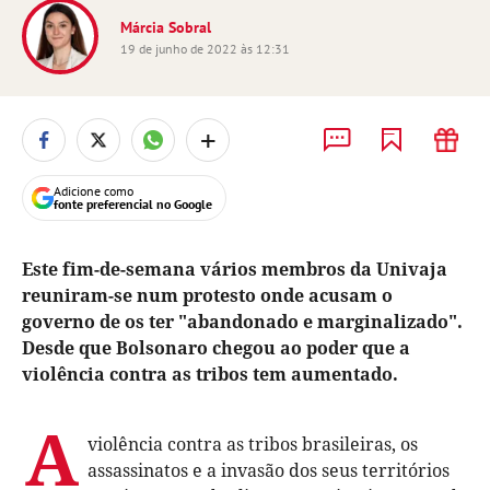
Márcia Sobral
19 de junho de 2022 às 12:31
+
Adicione como
fonte preferencial no Google
Este fim-de-semana vários membros da Univaja
reuniram-se num protesto onde acusam o
governo de os ter "abandonado e marginalizado".
Desde que Bolsonaro chegou ao poder que a
violência contra as tribos tem aumentado.
A
violência contra as tribos brasileiras, os
assassinatos e a invasão dos seus territórios