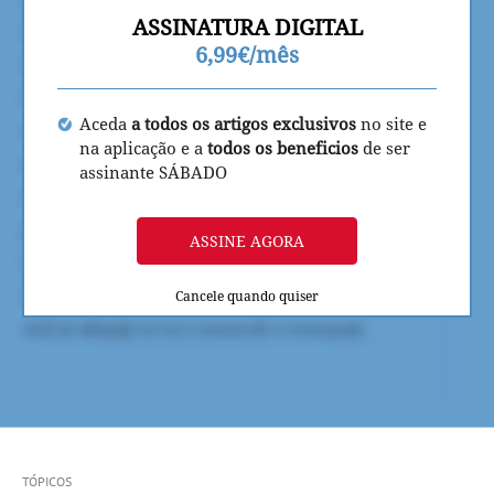
ASSINATURA DIGITAL
6,99€/mês
Aceda
a todos os artigos exclusivos
no site e
na aplicação e a
todos os beneficios
de ser
assinante SÁBADO
ASSINE AGORA
Cancele quando quiser
TÓPICOS