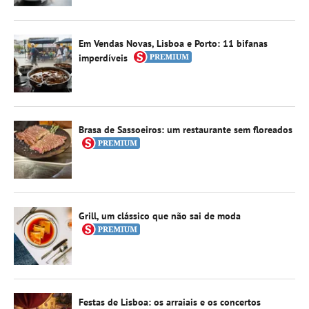
Em Vendas Novas, Lisboa e Porto: 11 bifanas
imperdíveis
Brasa de Sassoeiros: um restaurante sem floreados
Grill, um clássico que não sai de moda
Festas de Lisboa: os arraiais e os concertos