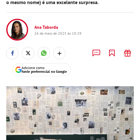
o mesmo nome) é uma excelente surpresa.
Ana Taborda
26 de maio de 2025 às 18:29
+
Adicione como
fonte preferencial no Google