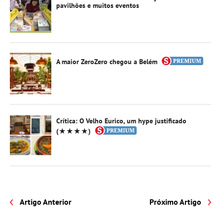
pavilhões e muitos eventos
A maior ZeroZero chegou a Belém
Crítica: O Velho Eurico, um hype justificado
(★★★★)
Artigo Anterior
Próximo Artigo