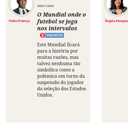
Justa Causa
O Mundial onde o
futebol se joga
Pedro Proença
Ângela Marque
nos intervalos
Este Mundial ficará
para a história por
muitas razões, mas
talvez nenhuma tão
simbólica como a
polémica em torno da
suspensão do jogador
da seleção dos Estados
Unidos.