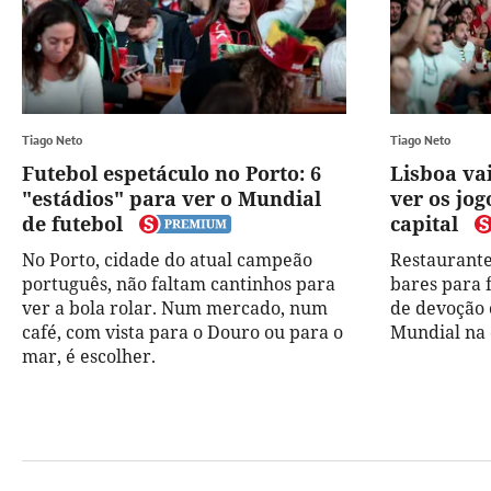
Tiago Neto
Tiago Neto
Futebol espetáculo no Porto: 6
Lisboa vai
"estádios" para ver o Mundial
ver os jo
de futebol
capital
No Porto, cidade do atual campeão
Restaurante
português, não faltam cantinhos para
bares para 
ver a bola rolar. Num mercado, num
de devoção c
café, com vista para o Douro ou para o
Mundial na 
mar, é escolher.