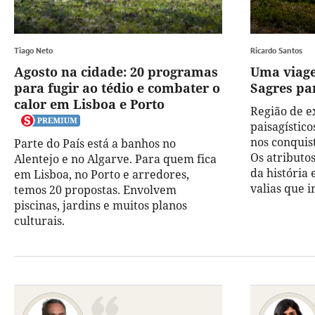
Tiago Neto
Ricardo Santos
Agosto na cidade: 20 programas
Uma viage
para fugir ao tédio e combater o
Sagres pa
calor em Lisboa e Porto
Região de e
paisagístico
nos conquist
Parte do País está a banhos no
Os atributos
Alentejo e no Algarve. Para quem fica
da história 
em Lisboa, no Porto e arredores,
valias que 
temos 20 propostas. Envolvem
piscinas, jardins e muitos planos
culturais.