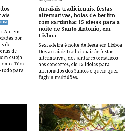
 dos
Arraiais tradicionais, festas
mais
alternativas, bolas de berlim
com sardinha: 15 ideias para a
noite de Santo António, em
to. Abrem
Lisboa
idades por
as de
Sexta-feira é noite de festa em Lisboa.
enas de
Dos arraiais tradicionais às festas
uem esteja
alternativas, dos jantares temáticos
amento. Têm
aos concertos, eis 15 ideias para
– tudo para
aficionados dos Santos e quem quer
fugir a multidões.