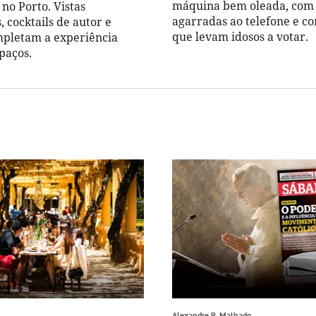
máquina bem oleada, com
no Porto. Vistas
agarradas ao telefone e c
 cocktails de autor e
que levam idosos a votar.
mpletam a experiência
paços.
Alexandre R. Malhado