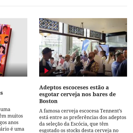
Adeptos escoceses estão a
os
esgotar cerveja nos bares de
Boston
u uma
A famosa cerveja escocesa Tennent’s
têm muitos
está entre as preferências dos adeptos
agos anos
da seleção da Escócia, que têm
dário é uma
esgotado os stocks desta cerveja no