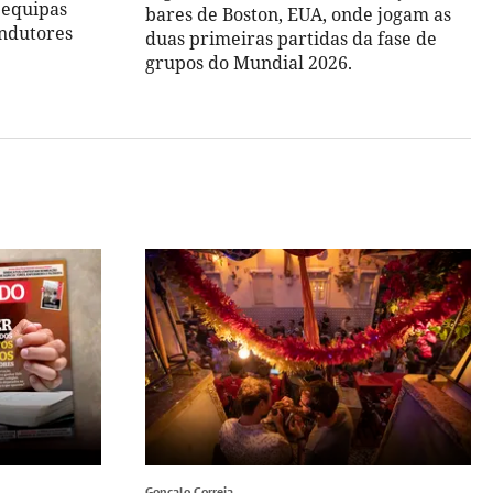
 equipas
bares de Boston, EUA, onde jogam as
ondutores
duas primeiras partidas da fase de
grupos do Mundial 2026.
Gonçalo Correia