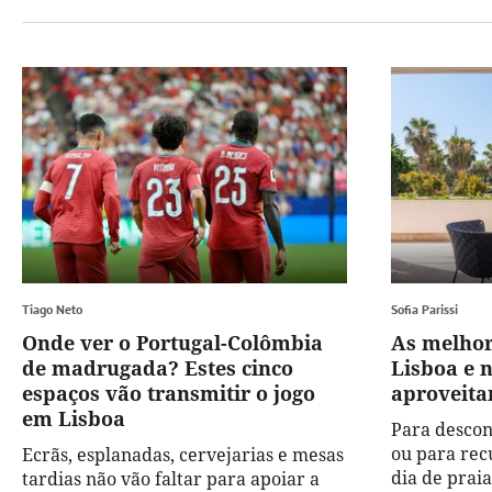
Tiago Neto
Sofia Parissi
Onde ver o Portugal-Colômbia
As melhor
de madrugada? Estes cinco
Lisboa e 
espaços vão transmitir o jogo
aproveita
em Lisboa
Para descon
ou para rec
Ecrãs, esplanadas, cervejarias e mesas
dia de prai
tardias não vão faltar para apoiar a