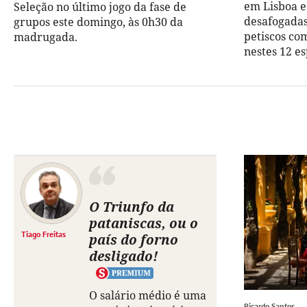
em Lisboa e 
Seleção no último jogo da fase de
desafogadas,
grupos este domingo, às 0h30 da
petiscos co
madrugada.
nestes 12 es
O Triunfo da
pataniscas, ou o
Tiago Freitas
país do forno
desligado!
O salário médio é uma
Ricardo Santos