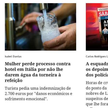
Isabel Dantas
Carlos Rodrigues 
Mulher perde processo contra
A esquadr
hotel em Itália por não lhe
os depoim
darem água da torneira à
dos políci
refeição
Horas de cr
do posto da
Turista pedia uma indemnização de
nobres de L
2.700 euros por "danos económicos e
suspeitos d
sofrimento emocional".
que lhe for