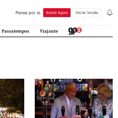
Pense por si.
Assine
Agora
Iniciar Sessão
Passatempos
Viajante