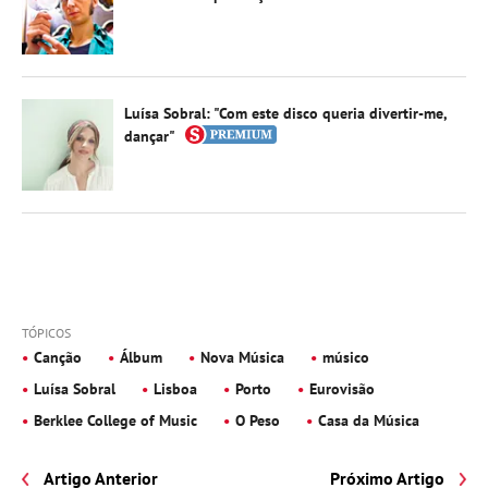
Luísa Sobral: "Com este disco queria divertir-me,
dançar"
TÓPICOS
Canção
Álbum
Nova Música
músico
Luísa Sobral
Lisboa
Porto
Eurovisão
Berklee College of Music
O Peso
Casa da Música
Artigo Anterior
Próximo Artigo