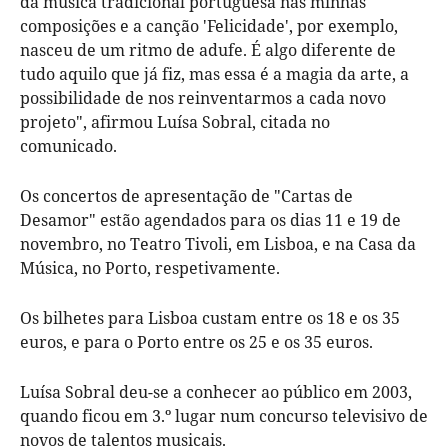
da música tradicional portuguesa nas minhas
composições e a canção 'Felicidade', por exemplo,
nasceu de um ritmo de adufe. É algo diferente de
tudo aquilo que já fiz, mas essa é a magia da arte, a
possibilidade de nos reinventarmos a cada novo
projeto", afirmou Luísa Sobral, citada no
comunicado.
Os concertos de apresentação de "Cartas de
Desamor" estão agendados para os dias 11 e 19 de
novembro, no Teatro Tivoli, em Lisboa, e na Casa da
Música, no Porto, respetivamente.
Os bilhetes para Lisboa custam entre os 18 e os 35
euros, e para o Porto entre os 25 e os 35 euros.
Luísa Sobral deu-se a conhecer ao público em 2003,
quando ficou em 3.º lugar num concurso televisivo de
novos de talentos musicais.