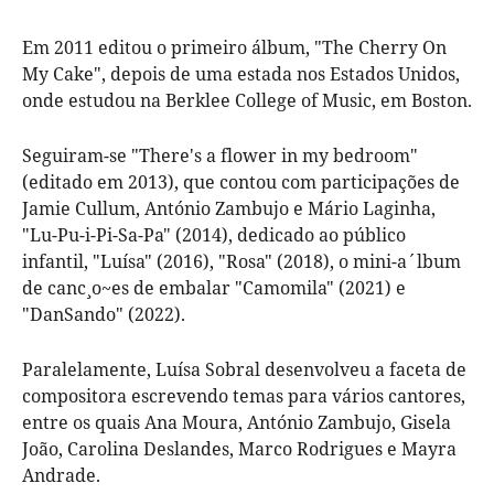
Em 2011 editou o primeiro álbum, "The Cherry On
My Cake", depois de uma estada nos Estados Unidos,
onde estudou na Berklee College of Music, em Boston.
Seguiram-se "There's a flower in my bedroom"
(editado em 2013), que contou com participações de
Jamie Cullum, António Zambujo e Mário Laginha,
"Lu-Pu-i-Pi-Sa-Pa" (2014), dedicado ao público
infantil, "Luísa" (2016), "Rosa" (2018), o mini-a´lbum
de canc¸o~es de embalar "Camomila" (2021) e
"DanSando" (2022).
Paralelamente, Luísa Sobral desenvolveu a faceta de
compositora escrevendo temas para vários cantores,
entre os quais Ana Moura, António Zambujo, Gisela
João, Carolina Deslandes, Marco Rodrigues e Mayra
Andrade.