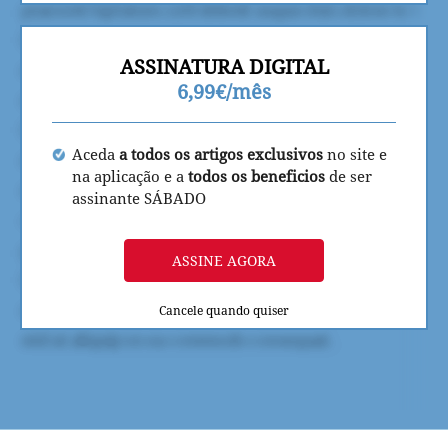
ASSINATURA DIGITAL
6,99€/mês
Aceda
a todos os artigos exclusivos
no site e
na aplicação e a
todos os beneficios
de ser
assinante SÁBADO
ASSINE AGORA
Cancele quando quiser