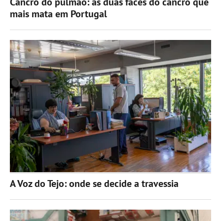
Cancro do pulmão: as duas faces do cancro que
mais mata em Portugal
A Voz do Tejo: onde se decide a travessia