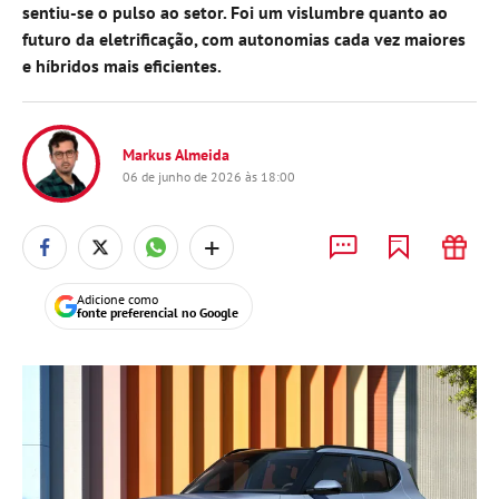
sentiu-se o pulso ao setor. Foi um vislumbre quanto ao
futuro da eletrificação, com autonomias cada vez maiores
e híbridos mais eficientes.
Markus Almeida
06 de junho de 2026 às 18:00
+
Adicione como
fonte preferencial no Google