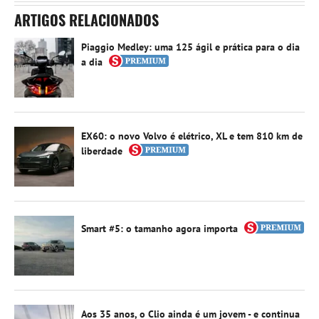
ARTIGOS RELACIONADOS
Piaggio Medley: uma 125 ágil e prática para o dia
a dia
EX60: o novo Volvo é elétrico, XL e tem 810 km de
liberdade
Smart #5: o tamanho agora importa
Aos 35 anos, o Clio ainda é um jovem - e continua